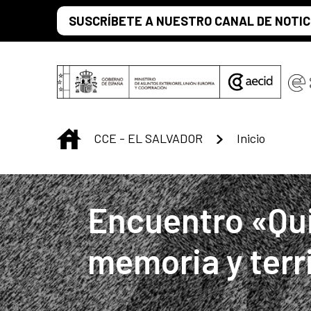
Saltar al contenido principal
SUSCRÍBETE A NUESTRO CANAL DE NOTIC
INICIO
CCE - EL SALVADOR
Inicio
Centro Cultural 
Encuentro «Qu
memoria y terr