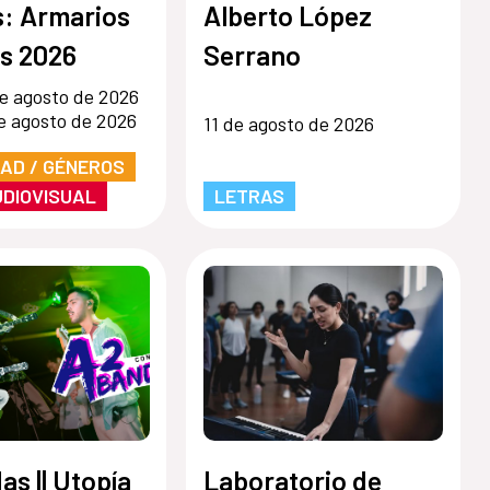
s: Armarios
Alberto López
s 2026
Serrano
e agosto de 2026
e agosto de 2026
11 de agosto de 2026
DAD / GÉNEROS
UDIOVISUAL
LETRAS
s || Utopía
Laboratorio de