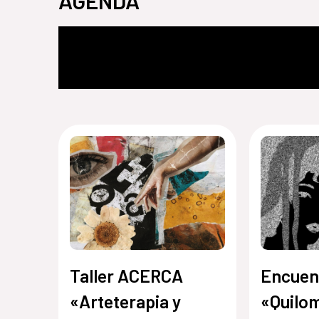
AGENDA
Taller ACERCA
Encuen
«Arteterapia y
«Quilo