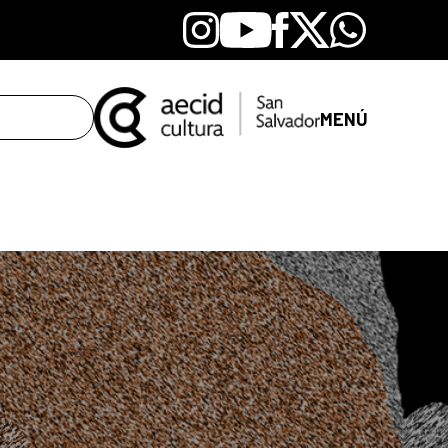
Instagram
Youtube
Facebook
X
Whatsapp
MENÚ