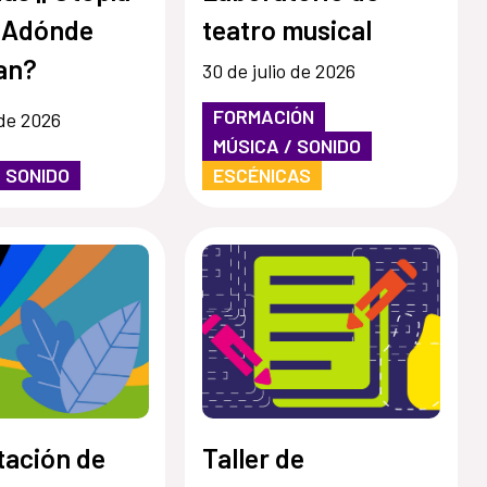
 Adónde
teatro musical
an?
30 de julio de 2026
FORMACIÓN
 de 2026
MÚSICA / SONIDO
/ SONIDO
ESCÉNICAS
tación de
Taller de