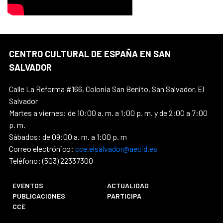
CENTRO CULTURAL DE ESPAÑA EN SAN
SALVADOR
Calle La Reforma #166, Colonia San Benito, San Salvador, El
Salvador
Martes a viernes: de 10:00 a. m. a 1:00 p. m. y de 2:00 a 7:00
p. m.
Sábados: de 09:00 a. m. a 1:00 p. m
Correo electrónico:
cce.elsalvador@aecid.es
Teléfono: (503) 22337300
EVENTOS
ACTUALIDAD
PUBLICACIONES
PARTICIPA
CCE