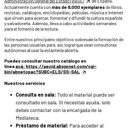
Administración General del Estado (BAGE)
de España.
Actualmente cuenta con
más de 9,000 ejemplares
de libros,
revistas, catálogos, enciclopedias, películas, música e Internet
que sirven para acercar, fomentar y difundir la cultura española
y salvadoreña. Además, lleva a cabo actividades semanales
para el fomento de la lectura.
Entre nuestros principales objetivos sobresale la formación de
las personas usuarias para, así, lograr que sean consultoras
autónomas al usar la estantería abierta.
Puedes consultar nuestro catálogo en
línea
acá:
https://aecid.absysnet.com/cgi-
bin/abnetopac?SUBC=ELS/SS-SAL
Nuestros servicios
Consulta en sala:
Todo el material puede ser
consultado en sala. Si necesitas ayuda, solo
debes contactar con la encargada de la
Mediateca.
Préstamo de material:
Para acceder al