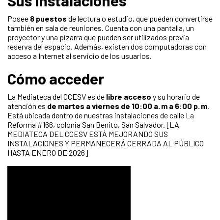
Sus instalaciones
Posee
8 puestos
de lectura o estudio, que pueden convertirse
también en sala de reuniones. Cuenta con una pantalla, un
proyector y una pizarra que pueden ser utilizados previa
reserva del espacio. Además, existen dos computadoras con
acceso a Internet al servicio de los usuarios.
Cómo acceder
La Mediateca del CCESV es de
libre acceso
y su horario de
atención es
de martes a viernes de 10:00 a.
m a 6:00 p.
m
.
Está ubicada dentro de nuestras instalaciones de calle La
Reforma #166, colonia San Benito, San Salvador. [LA
MEDIATECA DEL CCESV ESTÁ MEJORANDO SUS
INSTALACIONES Y PERMANECERÁ CERRADA AL PÚBLICO
HASTA ENERO DE 2026]