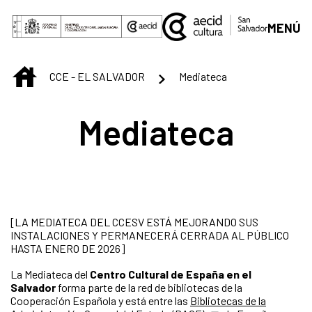
Saltar al contenido principal
MENÚ
INICIO
CCE - EL SALVADOR
Mediateca
Mediateca
[LA MEDIATECA DEL CCESV ESTÁ MEJORANDO SUS
INSTALACIONES Y PERMANECERÁ CERRADA AL PÚBLICO
HASTA ENERO DE 2026]
La Mediateca del
Centro Cultural de España en el
Salvador
forma parte de la red de bibliotecas de la
Cooperación Española y está entre las
Bibliotecas de la