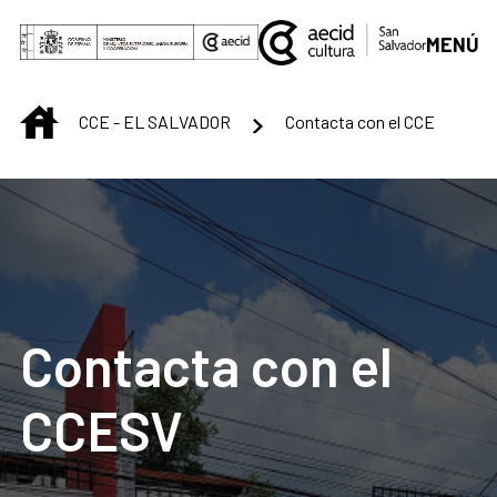
Saltar al contenido principal
MENÚ
INICIO
CCE - EL SALVADOR
Contacta con el CCE
Contacta con el
CCESV