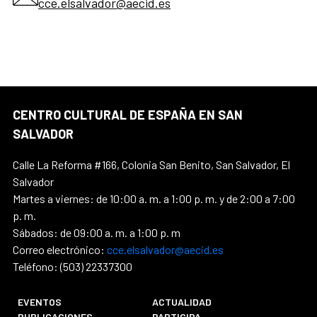
cce.elsalvador@aecid.es
CENTRO CULTURAL DE ESPAÑA EN SAN
SALVADOR
Calle La Reforma #166, Colonia San Benito, San Salvador, El
Salvador
Martes a viernes: de 10:00 a. m. a 1:00 p. m. y de 2:00 a 7:00
p. m.
Sábados: de 09:00 a. m. a 1:00 p. m
Correo electrónico:
cce.elsalvador@aecid.es
Teléfono: (503) 22337300
EVENTOS
ACTUALIDAD
PUBLICACIONES
PARTICIPA