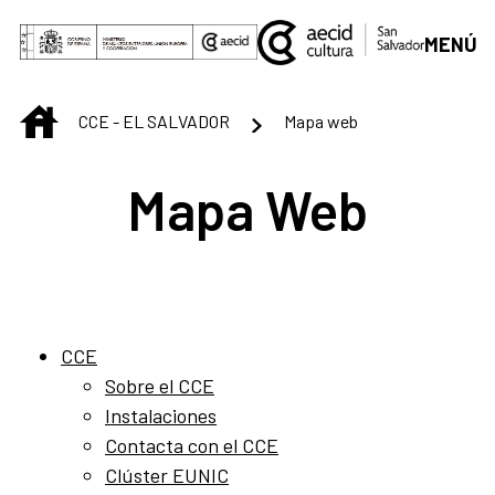
Saltar al contenido principal
MENÚ
INICIO
CCE - EL SALVADOR
Mapa web
Mapa Web
CCE
Sobre el CCE
Instalaciones
Contacta con el CCE
Clúster EUNIC