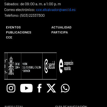
Sábados: de 09:00 a. m. a 1:00 p. m
Correo electrónico:
cce.elsalvador@aecid.es
Teléfono: (503) 22337300
EVENTOS
ACTUALIDAD
PUBLICACIONES
PARTICIPA
CCE
Instagram
Youtube
Facebook
X
Whatsapp
AVISO LEGAL
GUÍA DE NAVEGACIÓN