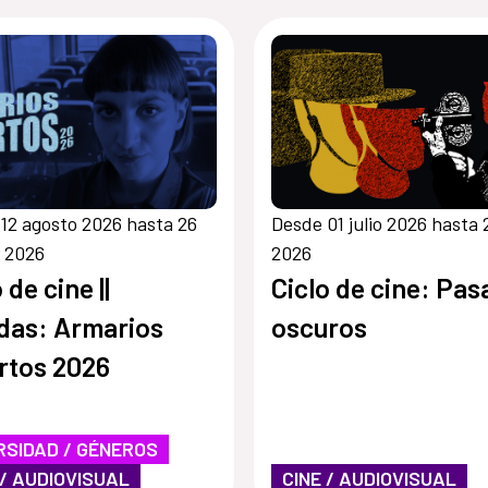
12 agosto 2026 hasta 26
Desde 01 julio 2026 hasta 2
 2026
2026
 de cine ||
Ciclo de cine: Pa
das: Armarios
oscuros
rtos 2026
RSIDAD / GÉNEROS
 / AUDIOVISUAL
CINE / AUDIOVISUAL