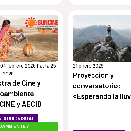
04 febrero 2026 hasta 25
21 enero 2026
o 2026
Proyección y
tra de Cine y
conversatorio:
ioambiente
«Esperando la lluv
CINE y AECID
de mayo»
 / AUDIOVISUAL
OAMBIENTE /