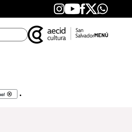
Instagram
Youtube
Facebook
X
Whatsapp
MENÚ
.
ual