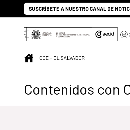
Saltar al contenido principal
SUSCRÍBETE A NUESTRO CANAL DE NOTIC
INICIO
CCE - EL SALVADOR
Centro Cultural 
Contenidos con 