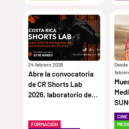
24 febrero 2026
Desde 
febrer
Abre la convocatoria
Mues
de CR Shorts Lab
Med
2026, laboratorio de
SUN
desarrollo de
cortometraje
CINE
FORMACIÓN
MEDI