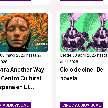
06 mayo 2026 hasta 27
Desde 08 abril 2026 hasta
2026
abril 2026
tra Another Way
Ciclo de cine: De
l Centro Cultural
novela
spaña en El
ador
 / AUDIOVISUAL
CINE / AUDIOVISUAL