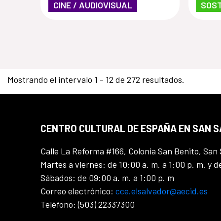
CINE / AUDIOVISUAL
SOST
Mostrando el intervalo 1 - 12 de 272 resultados.
CENTRO CULTURAL DE ESPAÑA EN SAN 
Calle La Reforma #166, Colonia San Benito, San 
Martes a viernes: de 10:00 a. m. a 1:00 p. m. y d
Sábados: de 09:00 a. m. a 1:00 p. m
Correo electrónico:
cce.elsalvador@aecid.es
Teléfono: (503) 22337300