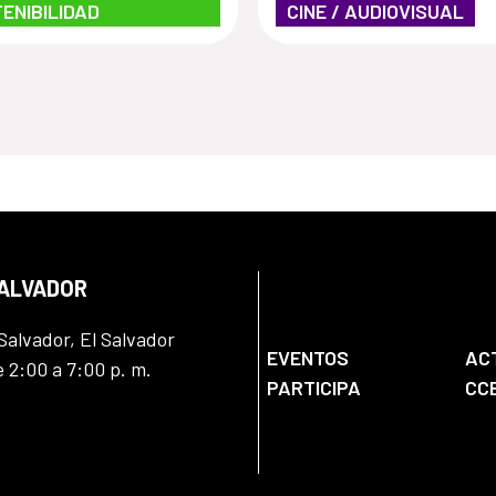
ENIBILIDAD
CINE / AUDIOVISUAL
SALVADOR
Salvador, El Salvador
EVENTOS
AC
e 2:00 a 7:00 p. m.
PARTICIPA
CC