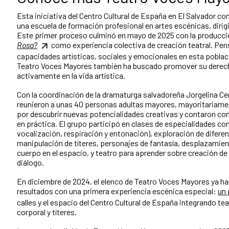
Esta iniciativa del Centro Cultural de España en El Salvador 
una escuela de formación profesional en artes escénicas, diri
Este primer proceso culminó en mayo de 2025 con la producció
Rosa?
como experiencia colectiva de creación teatral. Pens
capacidades artísticas, sociales y emocionales en esta poblaci
Teatro Voces Mayores también ha buscado promover su derecho 
activamente en la vida artística.
Con la coordinación de la dramaturga salvadoreña Jorgelina Ce
reunieron a unas 40 personas adultas mayores, mayoritariame
por descubrir nuevas potencialidades creativas y contaron co
en práctica. El grupo participó en clases de especialidades co
vocalización, respiración y entonación), exploración de difere
manipulación de títeres, personajes de fantasía, desplazamient
cuerpo en el espacio, y teatro para aprender sobre creación de
diálogo.
En diciembre de 2024, el elenco de Teatro Voces Mayores ya h
resultados con una primera experiencia escénica especial:
un 
calles y el espacio del Centro Cultural de España integrando te
corporal y títeres.