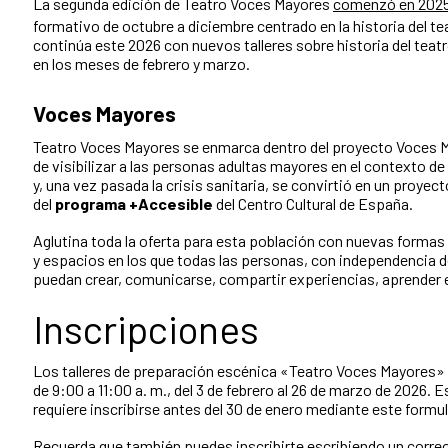
La segunda edición de Teatro Voces Mayores
comenzó en 202
formativo de octubre a diciembre centrado en la historia del tea
continúa este 2026 con nuevos talleres sobre historia del tea
en los meses de febrero y marzo.
Voces Mayores
Teatro Voces Mayores se enmarca dentro del proyecto Voces M
de visibilizar a las personas adultas mayores en el contexto d
y, una vez pasada la crisis sanitaria, se convirtió en un proye
del
programa +Accesible
del Centro Cultural de España.
Aglutina toda la oferta para esta población con nuevas formas d
y espacios en los que todas las personas, con independencia d
puedan crear, comunicarse, compartir experiencias, aprender
Inscripciones
Los talleres de preparación escénica «Teatro Voces Mayores» s
de 9:00 a 11:00 a. m., del 3 de febrero al 26 de marzo de 2026. 
requiere inscribirse antes del 30 de enero mediante este formul
Recuerda que también puedes inscribirte escribiendo un corre