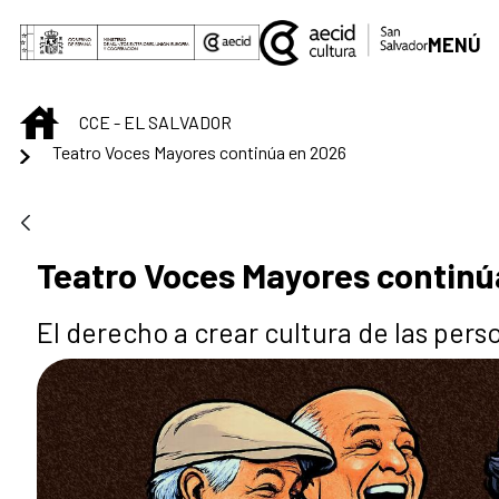
Saltar al contenido principal
MENÚ
INICIO
CCE - EL SALVADOR
Teatro Voces Mayores continúa en 2026
Teatro Voces Mayores continú
El derecho a crear cultura de las per