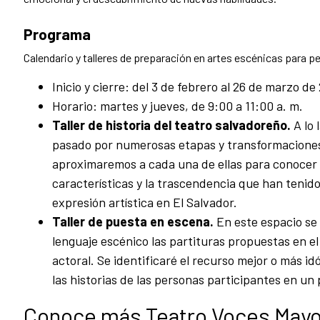
Programa
Calendario y talleres de preparación en artes escénicas para 
Inicio y cierre: del 3 de febrero al 26 de marzo de
Horario: martes y jueves, de 9:00 a 11:00 a. m.
Taller de historia del teatro salvadoreño.
A lo 
pasado por numerosas etapas y transformaciones
aproximaremos a cada una de ellas para conocer 
características y la trascendencia que han tenido
expresión artística en El Salvador.
Taller de puesta en escena.
En este espacio se 
lenguaje escénico las partituras propuestas en el
actoral. Se identificaré el recurso mejor o más i
las historias de las personas participantes en un
Conoce más Teatro Voces May