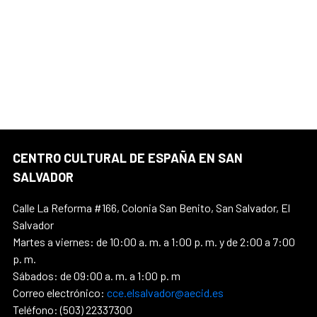
CENTRO CULTURAL DE ESPAÑA EN SAN
SALVADOR
Calle La Reforma #166, Colonia San Benito, San Salvador, El
Salvador
Martes a viernes: de 10:00 a. m. a 1:00 p. m. y de 2:00 a 7:00
p. m.
Sábados: de 09:00 a. m. a 1:00 p. m
Correo electrónico:
cce.elsalvador@aecid.es
Teléfono: (503) 22337300