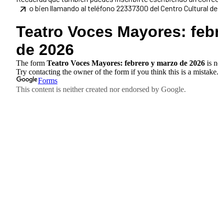
o bien llamando al teléfono 22337300 del Centro Cultural d