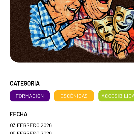
CATEGORÍA
FORMACIÓN
ESCÉNICAS
ACCESIBILIDA
FECHA
03 FEBRERO 2026
05 FEBRERO 2026