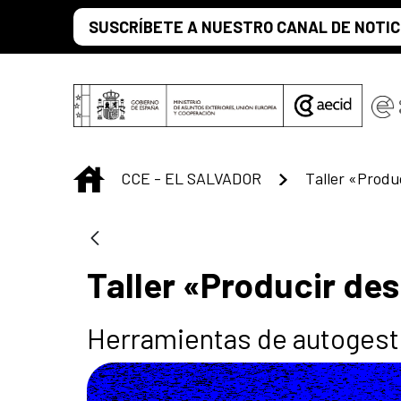
Saltar al contenido principal
SUSCRÍBETE A NUESTRO CANAL DE NOTIC
INICIO
CCE - EL SALVADOR
Taller «Produ
Taller «Producir de
Herramientas de autogest