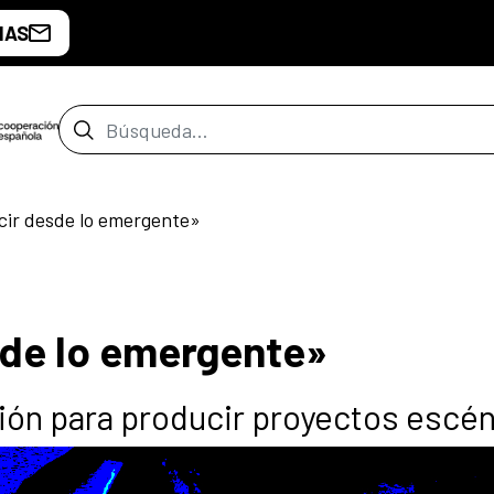
IAS
Barra de búsqueda
cir desde lo emergente»
sde lo emergente»
ión para producir proyectos escé