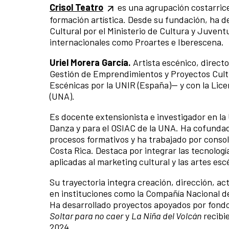
Crisol Teatro
es una agrupación costarrice
formación artística. Desde su fundación, ha d
Cultural por el Ministerio de Cultura y Juvent
internacionales como Proartes e Iberescena.
Uriel Morera García.
Artista escénico, direct
Gestión de Emprendimientos y Proyectos Cult
Escénicas por la UNIR (España)— y con la Lice
(UNA).
Es docente extensionista e investigador en la
Danza y para el OSIAC de la UNA. Ha cofundado
procesos formativos y ha trabajado por conso
Costa Rica. Destaca por integrar las tecnología
aplicadas al marketing cultural y las artes esc
Su trayectoria integra creación, dirección, ac
en instituciones como la Compañía Nacional d
Ha desarrollado proyectos apoyados por fond
Soltar para no caer
y
La Niña del Volcán
recibie
2024.