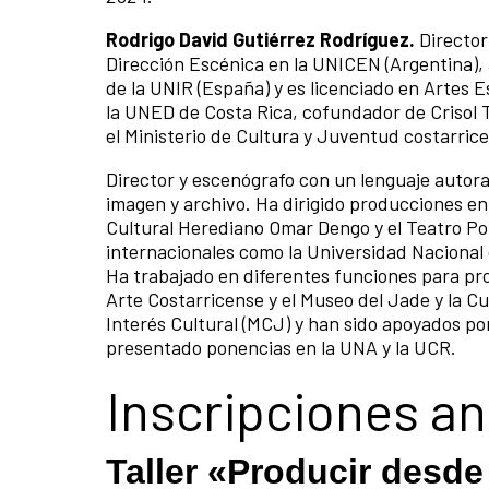
Rodrigo David Gutiérrez Rodríguez.
Director
Dirección Escénica en la UNICEN (Argentina),
de la UNIR (España) y es licenciado en Artes E
la UNED de Costa Rica, cofundador de Crisol T
el Ministerio de Cultura y Juventud costarric
Director y escenógrafo con un lenguaje autora
imagen y archivo. Ha dirigido producciones en
Cultural Herediano Omar Dengo y el Teatro Po
internacionales como la Universidad Nacional 
Ha trabajado en diferentes funciones para pro
Arte Costarricense y el Museo del Jade y la 
Interés Cultural (MCJ) y han sido apoyados p
presentado ponencias en la UNA y la UCR.
Inscripciones ant