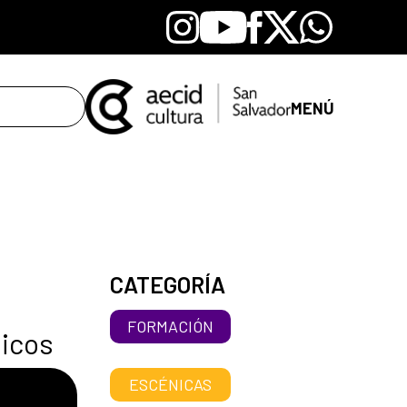
Instagram
Youtube
Facebook
X
Whatsapp
MENÚ
CATEGORÍA
FORMACIÓN
nicos
ESCÉNICAS