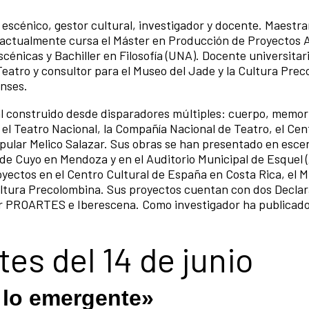
 escénico, gestor cultural, investigador y docente. Maestr
 actualmente cursa el Máster en Producción de Proyectos A
scénicas y Bachiller en Filosofía (UNA). Docente universitar
eatro y consultor para el Museo del Jade y la Cultura Prec
enses.
l construido desde disparadores múltiples: cuerpo, memori
 el Teatro Nacional, la Compañía Nacional de Teatro, el Cen
pular Melico Salazar. Sus obras se han presentado en esce
de Cuyo en Mendoza y en el Auditorio Municipal de Esquel (
yectos en el Centro Cultural de España en Costa Rica, el 
Cultura Precolombina. Sus proyectos cuentan con dos Declar
or PROARTES e Iberescena. Como investigador ha publicado 
es del 14 de junio