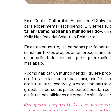
En el Centro Cultural de España en El Salvad
para experimentar escribiendo. El viernes 10 de
taller «Cómo habitar un mundo herido»
, un
Kelly Martínez del Colectivo Enlazarte.
En este encuentro, las personas participantes
construir textos propios en un proceso ameno, r
de cupo limitado, de modo que requiere solicita
más abajo.
«Cómo habitar un mundo herido» quiere propon
escritura en las que quepa la imaginación, la
escritura introspectiva y la expresión narrat
grupal, las personas participantes puedan com
distintas posibilidades de creación sin juicios
Nos gusta compartir lo que hacemos:
videos para difundirlo y documentar