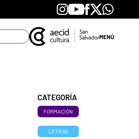
Instagram
Youtube
Facebook
X
Whatsapp
MENÚ
CATEGORÍA
FORMACIÓN
LETRAS