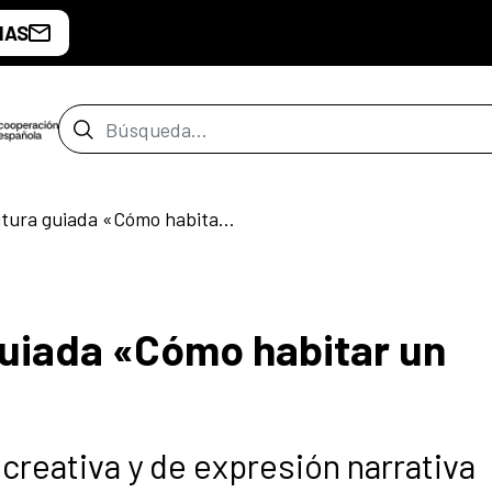
IAS
Barra de búsqueda
Taller de escritura guiada «Cómo habitar un mundo herido»
 guiada «Cómo habitar un
creativa y de expresión narrativa