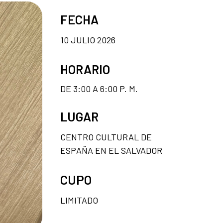
FECHA
10 JULIO 2026
HORARIO
DE 3:00 A 6:00 P. M.
LUGAR
CENTRO CULTURAL DE
ESPAÑA EN EL SALVADOR
CUPO
LIMITADO