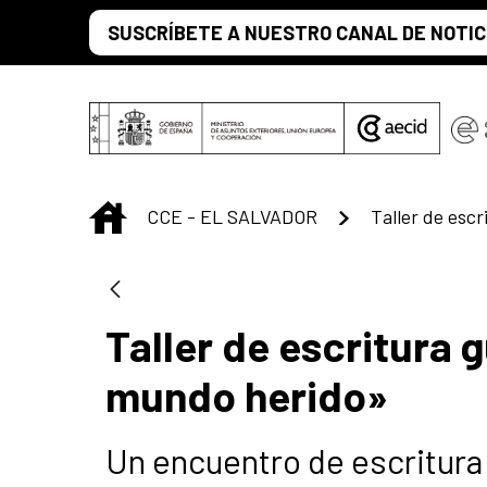
Saltar al contenido principal
SUSCRÍBETE A NUESTRO CANAL DE NOTIC
INICIO
CCE - EL SALVADOR
Taller de escritura
mundo herido»
Un encuentro de escritura 