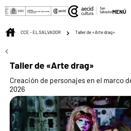
Saltar al contenido principal
MENÚ
INICIO
CCE - EL SALVADOR
Taller de «Arte drag»
Taller de «Arte drag»
Creación de personajes en el marco d
2026