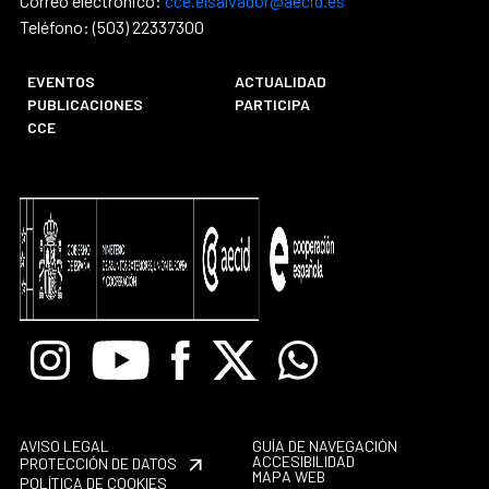
Correo electrónico:
cce.elsalvador@aecid.es
Teléfono: (503) 22337300
EVENTOS
ACTUALIDAD
PUBLICACIONES
PARTICIPA
CCE
Instagram
Youtube
Facebook
X
Whatsapp
AVISO LEGAL
GUÍA DE NAVEGACIÓN
ACCESIBILIDAD
PROTECCIÓN DE DATOS
MAPA WEB
POLÍTICA DE COOKIES