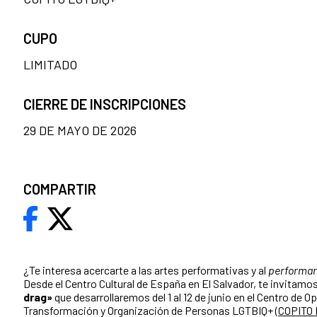
CUPO
LIMITADO
CIERRE DE INSCRIPCIONES
29 DE MAYO DE 2026
COMPARTIR
¿Te interesa acercarte a las artes performativas y al
performa
Desde el Centro Cultural de España en El Salvador, te invitamos 
drag»
que desarrollaremos del 1 al 12 de junio en el Centro de O
Transformación y Organización de Personas LGTBIQ+ (
COPITO 