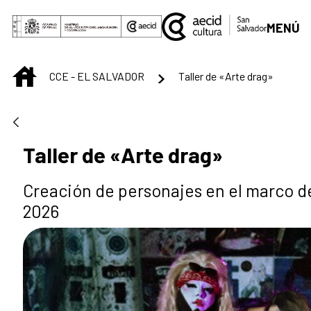
Saltar al contenido principal
MENÚ
INICIO
CCE - EL SALVADOR
Taller de «Arte drag»
Taller de «Arte drag»
Creación de personajes en el marco d
2026