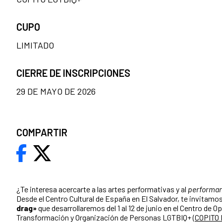
CUPO
LIMITADO
CIERRE DE INSCRIPCIONES
29 DE MAYO DE 2026
COMPARTIR
¿Te interesa acercarte a las artes performativas y al
performa
Desde el Centro Cultural de España en El Salvador, te invitamos 
drag»
que desarrollaremos del 1 al 12 de junio en el Centro de O
Transformación y Organización de Personas LGTBIQ+ (
COPITO 