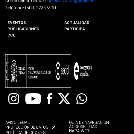
Correo electrónico:
cce.elsalvador@aecid.es
Teléfono: (503) 22337300
EVENTOS
ACTUALIDAD
PUBLICACIONES
PARTICIPA
CCE
Instagram
Youtube
Facebook
X
Whatsapp
AVISO LEGAL
GUÍA DE NAVEGACIÓN
ACCESIBILIDAD
PROTECCIÓN DE DATOS
MAPA WEB
POLÍTICA DE COOKIES