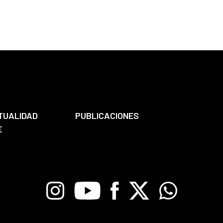
TUALIDAD
PUBLICACIONES
E
Instagram
Youtube
Facebook
X
Whatsapp