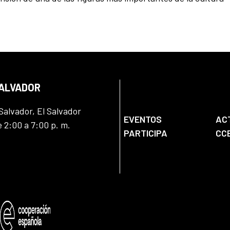
SALVADOR
Salvador, El Salvador
EVENTOS
AC
e 2:00 a 7:00 p. m.
PARTICIPA
CC