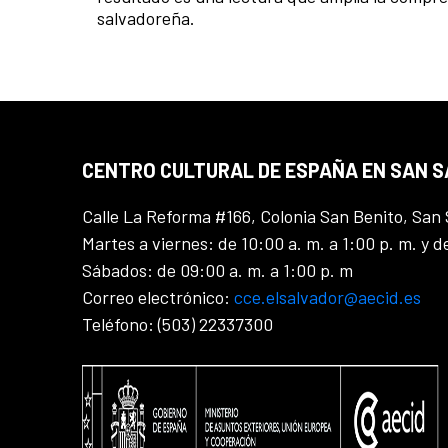
salvadoreña.
CENTRO CULTURAL DE ESPAÑA EN SAN 
Calle La Reforma #166, Colonia San Benito, San 
Martes a viernes: de 10:00 a. m. a 1:00 p. m. y d
Sábados: de 09:00 a. m. a 1:00 p. m
Correo electrónico:
cce.elsalvador@aecid.es
Teléfono: (503) 22337300