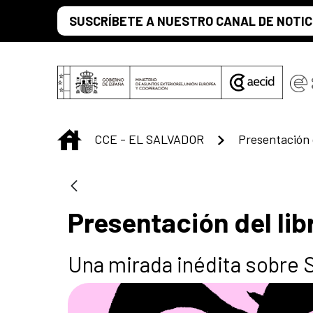
Saltar al contenido principal
SUSCRÍBETE A NUESTRO CANAL DE NOTIC
INICIO
CCE - EL SALVADOR
Presentación 
Presentación del lib
Una mirada inédita sobre 