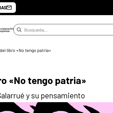
IAS
Barra de búsqueda
del libro «No tengo patria»
ro «No tengo patria»
Salarrué y su pensamiento