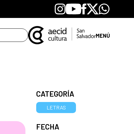
Instagram
Youtube
Facebook
X
Whatsapp
MENÚ
CATEGORÍA
LETRAS
FECHA