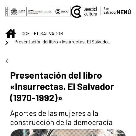
Saltar al contenido principal
MENÚ
INICIO
CCE - EL SALVADOR
Presentación del libro «Insurrectas. El Salvador (1970-1992)»
Presentación del libro
«Insurrectas. El Salvador
(1970-1992)»
Aportes de las mujeres a la
construcción de la democracia