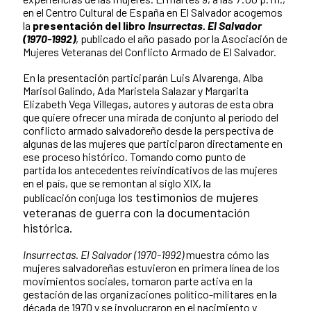
en el Centro Cultural de España en El Salvador acogemos
la
presentación del libro
Insurrectas. El Salvador
(1970-1992)
, publicado el año pasado por la Asociación de
Mujeres Veteranas del Conflicto Armado de El Salvador.
En la presentación participarán Luis Alvarenga, Alba
Marisol Galindo, Ada Maristela Salazar y Margarita
Elizabeth Vega Villegas, autores y autoras de esta obra
que quiere ofrecer una mirada de conjunto al período del
conflicto armado salvadoreño desde la perspectiva de
algunas de las mujeres que participaron directamente en
ese proceso histórico. Tomando como punto de
partida los antecedentes reivindicativos de las mujeres
en el país, que se remontan al siglo XIX, la
los testimonios de mujeres
publicación
conjuga
veteranas de guerra con la documentación
histórica.
Insurrectas. El Salvador (1970-1992)
muestra cómo las
mujeres salvadoreñas estuvieron en primera línea de los
movimientos sociales, tomaron parte activa en la
gestación de las organizaciones político-militares en la
década de 1970 y se involucraron en el nacimiento y