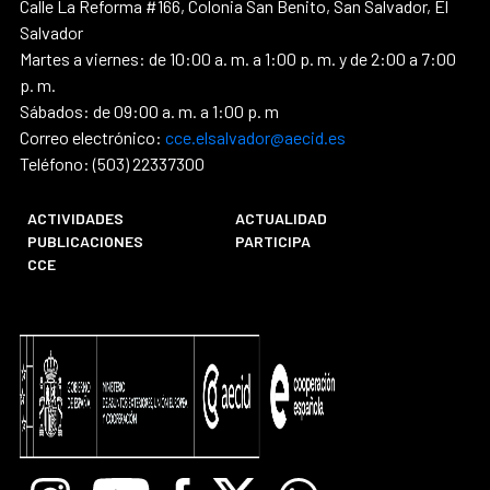
Calle La Reforma #166, Colonia San Benito, San Salvador, El
Salvador
Martes a viernes: de 10:00 a. m. a 1:00 p. m. y de 2:00 a 7:00
p. m.
Sábados: de 09:00 a. m. a 1:00 p. m
Correo electrónico:
cce.elsalvador@aecid.es
Teléfono: (503) 22337300
ACTIVIDADES
ACTUALIDAD
PUBLICACIONES
PARTICIPA
CCE