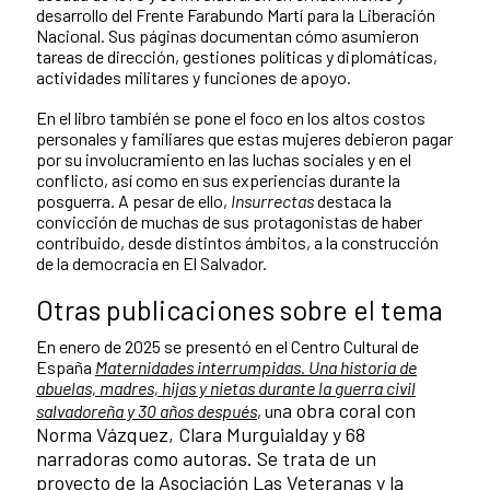
desarrollo del Frente Farabundo Martí para la Liberación
Nacional. Sus páginas documentan cómo asumieron
tareas de dirección, gestiones políticas y diplomáticas,
actividades militares y funciones de apoyo.
En el libro también se pone el foco en los altos costos
personales y familiares que estas mujeres debieron pagar
por su involucramiento en las luchas sociales y en el
conflicto, así como en sus experiencias durante la
posguerra. A pesar de ello,
Insurrectas
destaca la
convicción de muchas de sus protagonistas de haber
contribuido, desde distintos ámbitos, a la construcción
de la democracia en El Salvador.
Otras publicaciones sobre el tema
En enero de 2025 se presentó en el Centro Cultural de
España
Maternidades interrumpidas. Una historia de
abuelas, madres, hijas y nietas durante la guerra civil
a obra coral con
salvadoreña y 30 años después
, un
Norma Vázquez, Clara Murguialday y 68
narradoras como autoras. Se trata de un
proyecto de la Asociación Las Veteranas y la