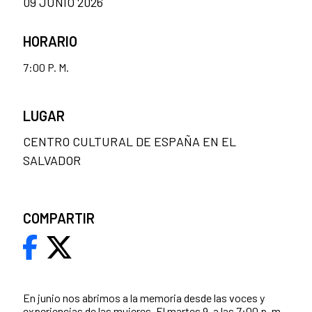
09 JUNIO 2026
HORARIO
7:00 P. M.
LUGAR
CENTRO CULTURAL DE ESPAÑA EN EL
SALVADOR
COMPARTIR
En junio nos abrimos a la memoria desde las voces y
experiencias de las mujeres. El martes 9, a las 7:00 p. m.,