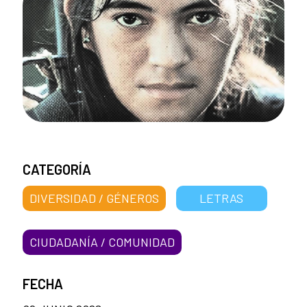
CATEGORÍA
DIVERSIDAD / GÉNEROS
LETRAS
CIUDADANÍA / COMUNIDAD
FECHA