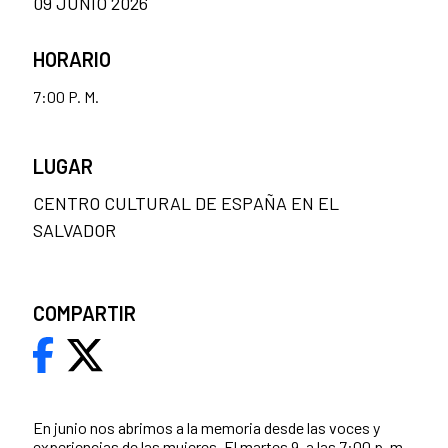
09 JUNIO 2026
HORARIO
7:00 P. M.
LUGAR
CENTRO CULTURAL DE ESPAÑA EN EL
SALVADOR
COMPARTIR
En junio nos abrimos a la memoria desde las voces y
experiencias de las mujeres. El martes 9, a las 7:00 p. m.,