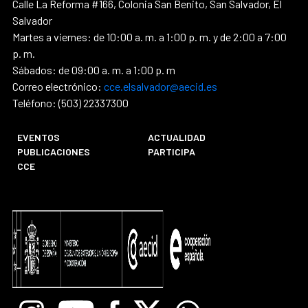
Calle La Reforma #166, Colonia San Benito, San Salvador, El
Salvador
Martes a viernes: de 10:00 a. m. a 1:00 p. m. y de 2:00 a 7:00
p. m.
Sábados: de 09:00 a. m. a 1:00 p. m
Correo electrónico:
cce.elsalvador@aecid.es
Teléfono: (503) 22337300
EVENTOS
ACTUALIDAD
PUBLICACIONES
PARTICIPA
CCE