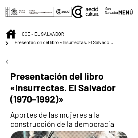
Saltar al contenido principal
MENÚ
INICIO
CCE - EL SALVADOR
Presentación del libro «Insurrectas. El Salvador (1970-1992)»
Presentación del libro
«Insurrectas. El Salvador
(1970-1992)»
Aportes de las mujeres a la
construcción de la democracia