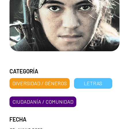
CATEGORÍA
DIVERSIDAD / GÉNEROS
LETRAS
CIUDADANÍA / COMUNIDAD
FECHA