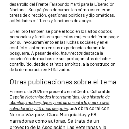
desarrollo del Frente Farabundo Martí para la Liberación
Nacional. Sus páginas documentan cómo asumieron
tareas de dirección, gestiones políticas y diplomáticas,
actividades militares y funciones de apoyo.
En el libro también se pone el foco en los altos costos
personales y familiares que estas mujeres debieron pagar
por su involucramiento en las luchas sociales y en el
conflicto, así como en sus experiencias durante la
posguerra. A pesar de ello,
Insurrectas
destaca la
convicción de muchas de sus protagonistas de haber
contribuido, desde distintos ámbitos, a la construcción
de la democracia en El Salvador.
Otras publicaciones sobre el tema
En enero de 2025 se presentó en el Centro Cultural de
España
Maternidades interrumpidas. Una historia de
abuelas, madres, hijas y nietas durante la guerra civil
a obra coral con
salvadoreña y 30 años después
, un
Norma Vázquez, Clara Murguialday y 68
narradoras como autoras. Se trata de un
proyecto de la Asociación Las Veteranas y la