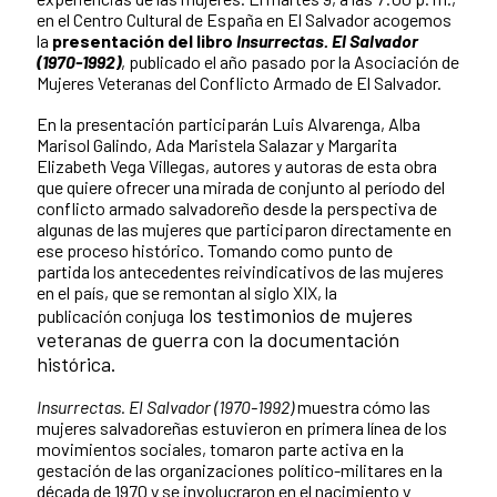
en el Centro Cultural de España en El Salvador acogemos
la
presentación del libro
Insurrectas. El Salvador
(1970-1992)
, publicado el año pasado por la Asociación de
Mujeres Veteranas del Conflicto Armado de El Salvador.
En la presentación participarán Luis Alvarenga, Alba
Marisol Galindo, Ada Maristela Salazar y Margarita
Elizabeth Vega Villegas, autores y autoras de esta obra
que quiere ofrecer una mirada de conjunto al período del
conflicto armado salvadoreño desde la perspectiva de
algunas de las mujeres que participaron directamente en
ese proceso histórico. Tomando como punto de
partida los antecedentes reivindicativos de las mujeres
en el país, que se remontan al siglo XIX, la
los testimonios de mujeres
publicación
conjuga
veteranas de guerra con la documentación
histórica.
Insurrectas. El Salvador (1970-1992)
muestra cómo las
mujeres salvadoreñas estuvieron en primera línea de los
movimientos sociales, tomaron parte activa en la
gestación de las organizaciones político-militares en la
década de 1970 y se involucraron en el nacimiento y