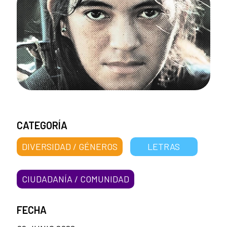
CATEGORÍA
DIVERSIDAD / GÉNEROS
LETRAS
CIUDADANÍA / COMUNIDAD
FECHA