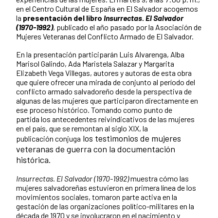
en el Centro Cultural de España en El Salvador acogemos
la
presentación del libro
Insurrectas. El Salvador
(1970-1992)
, publicado el año pasado por la Asociación de
Mujeres Veteranas del Conflicto Armado de El Salvador.
En la presentación participarán Luis Alvarenga, Alba
Marisol Galindo, Ada Maristela Salazar y Margarita
Elizabeth Vega Villegas, autores y autoras de esta obra
que quiere ofrecer una mirada de conjunto al período del
conflicto armado salvadoreño desde la perspectiva de
algunas de las mujeres que participaron directamente en
ese proceso histórico. Tomando como punto de
partida los antecedentes reivindicativos de las mujeres
en el país, que se remontan al siglo XIX, la
los testimonios de mujeres
publicación
conjuga
veteranas de guerra con la documentación
histórica.
Insurrectas. El Salvador (1970-1992)
muestra cómo las
mujeres salvadoreñas estuvieron en primera línea de los
movimientos sociales, tomaron parte activa en la
gestación de las organizaciones político-militares en la
década de 1970 y se involucraron en el nacimiento y