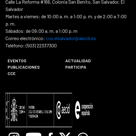
Calle La Reforma #166, Colonia San Benito, San Salvador, El
Salvador
Martes a viernes: de 10:00 a. m. a 1:00 p. m. y de 2:00 a 7:00
p. m.
Sábados: de 09:00 a. m. a 1:00 p. m
Correo electrónico:
cce.elsalvador@aecid.es
Teléfono: (503) 22337300
EVENTOS
ACTUALIDAD
PUBLICACIONES
PARTICIPA
CCE