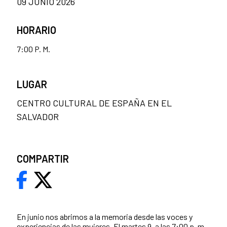
09 JUNIO 2026
HORARIO
7:00 P. M.
LUGAR
CENTRO CULTURAL DE ESPAÑA EN EL
SALVADOR
COMPARTIR
En junio nos abrimos a la memoria desde las voces y
experiencias de las mujeres. El martes 9, a las 7:00 p. m.,