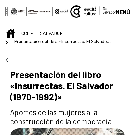
Saltar al contenido principal
MENÚ
INICIO
CCE - EL SALVADOR
Presentación del libro «Insurrectas. El Salvador (1970-1992)»
Presentación del libro
«Insurrectas. El Salvador
(1970-1992)»
Aportes de las mujeres a la
construcción de la democracia