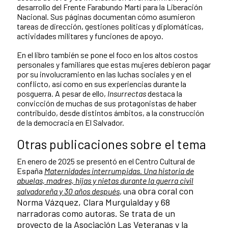
desarrollo del Frente Farabundo Martí para la Liberación
Nacional. Sus páginas documentan cómo asumieron
tareas de dirección, gestiones políticas y diplomáticas,
actividades militares y funciones de apoyo.
En el libro también se pone el foco en los altos costos
personales y familiares que estas mujeres debieron pagar
por su involucramiento en las luchas sociales y en el
conflicto, así como en sus experiencias durante la
posguerra. A pesar de ello,
Insurrectas
destaca la
convicción de muchas de sus protagonistas de haber
contribuido, desde distintos ámbitos, a la construcción
de la democracia en El Salvador.
Otras publicaciones sobre el tema
En enero de 2025 se presentó en el Centro Cultural de
España
Maternidades interrumpidas. Una historia de
abuelas, madres, hijas y nietas durante la guerra civil
a obra coral con
salvadoreña y 30 años después
, un
Norma Vázquez, Clara Murguialday y 68
narradoras como autoras. Se trata de un
proyecto de la Asociación Las Veteranas y la