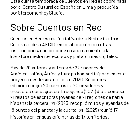
Esta quinta temporada de Cuentos en Red es coordinada
por el Centro Cultural de España en Lima y producida
por Stereomonkey Studio.
Sobre Cuentos en Red
Cuentos en Red es una iniciativa de la Red de Centros
Culturales de la AECID, en colaboración con otras
instituciones, que propone un acercamiento a la
literatura mediante recursos y plataformas digitales.
Más de 70 autoras y autores de 22 rincones de
América Latina, África y Europa han participado en este
proyecto desde sus inicios en 2020. Su primera
edición recogió 20 cuentos de 20 creadores y
creadoras consagrados; la segunda (2021) dio a conocer
21 relatos de escritoras jóvenes de 21 regiones de habla
hispana; la
tercera
(2023) recopiló mitos y leyendas de
18 puntos del planeta; y la
cuarta
(2025) reunió 17
historias en lenguas originarias de 17 territorios.