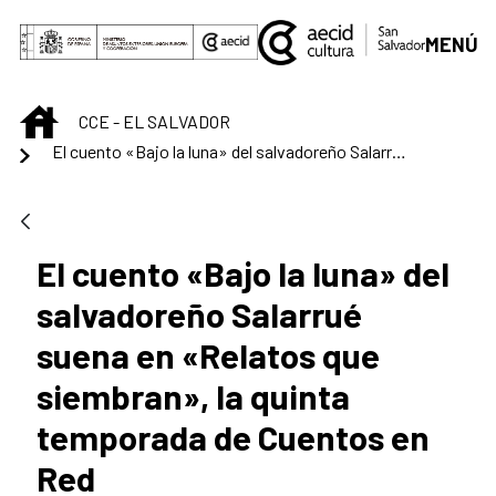
Saltar al contenido principal
MENÚ
INICIO
CCE - EL SALVADOR
El cuento «Bajo la luna» del salvadoreño Salarrué suena en «Relatos que siembran», la quinta temporada de Cuentos en Red
El cuento «Bajo la luna» del
salvadoreño Salarrué
suena en «Relatos que
siembran», la quinta
temporada de Cuentos en
Red