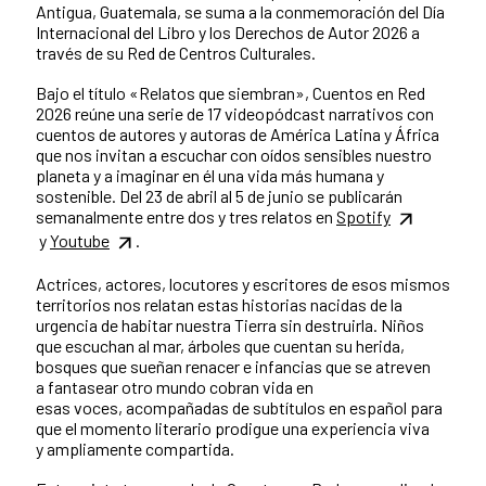
Antigua, Guatemala, se suma a la conmemoración del Día
Internacional del Libro y los Derechos de Autor 2026 a
través de su Red de Centros Culturales.
Bajo el título «Relatos que siembran», Cuentos en Red
2026 reúne una serie de 17 videopódcast narrativos con
cuentos de autores y autoras de América Latina y África
que nos invitan a escuchar con oídos sensibles nuestro
planeta y a imaginar en él una vida más humana y
sostenible. Del 23 de abril al 5 de junio se publicarán
semanalmente entre dos y tres relatos en
Spotify
y
Youtube
.
Actrices, actores, locutores y escritores de esos mismos
territorios nos relatan estas historias nacidas de la
urgencia de habitar nuestra Tierra sin destruirla. Niños
que escuchan al mar, árboles que cuentan su herida,
bosques que sueñan renacer e infancias que se atreven
a fantasear otro mundo cobran vida en
esas voces, acompañadas de subtítulos en español para
que el momento literario prodigue una experiencia viva
y ampliamente compartida.