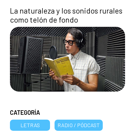
La naturaleza y los sonidos rurales
como telón de fondo
CATEGORÍA
LETRAS
RADIO / PÓDCAST