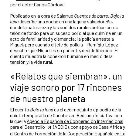
por el actor Carlos Córdova.
Publicado en la obra de Salarrué
Cuentos de barro
,
Bajo la
luna
describe una noche en una laguna salvadoreña,
donde la naturaleza y los sonidos rurales actúan como
telón de fondo para un suceso policial que culmina en un
acto de familiaridad y clemencia: la policía arresta a
Miguel, pero cuando el jefe de policía —Remigio López—
descubre que Miguel es su pariente, decide liberarlo. El
cuento muestra la conexión humana en medio de la
tensión y la vida rural.
«Relatos que siembran», un
viaje sonoro por 17 rincones
de nuestro planeta
El cuento
Bajo la luna
es el decimoquinto episodio de la
quinta temporada de Cuentos en Red, una iniciativa con
la que la
Agencia Española de Cooperación Internacional
para el Desarrollo
(AECID), con apoyo de Casa África y
el Centro de Formación de la Cooperación Española en La