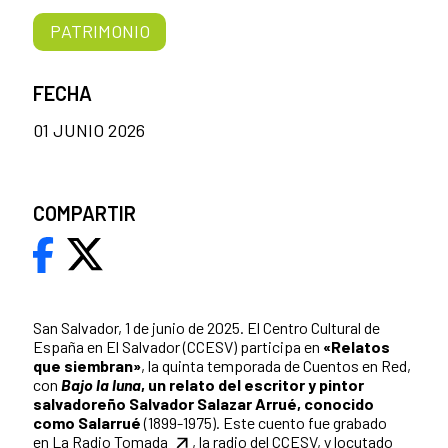
PATRIMONIO
FECHA
01 JUNIO 2026
COMPARTIR
San Salvador, 1 de junio de 2025. El Centro Cultural de
España en El Salvador (CCESV) participa en
«Relatos
que siembran»
, la quinta temporada de Cuentos en Red,
con
Bajo la luna
, un relato del escritor y pintor
salvadoreño Salvador Salazar Arrué, conocido
como Salarrué
(1899-1975). Este cuento fue grabado
en
La Radio Tomada
, la radio del CCESV, y locutado