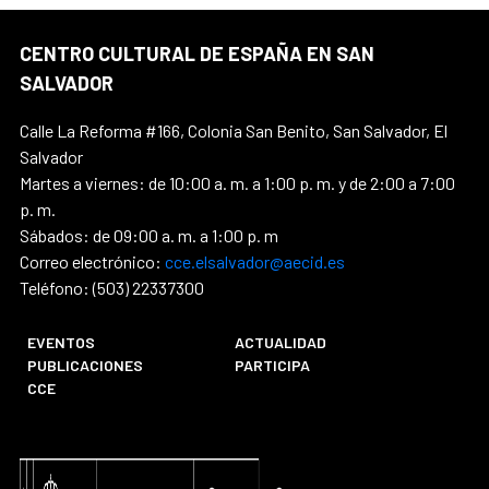
CENTRO CULTURAL DE ESPAÑA EN SAN
SALVADOR
Calle La Reforma #166, Colonia San Benito, San Salvador, El
Salvador
Martes a viernes: de 10:00 a. m. a 1:00 p. m. y de 2:00 a 7:00
p. m.
Sábados: de 09:00 a. m. a 1:00 p. m
Correo electrónico:
cce.elsalvador@aecid.es
Teléfono: (503) 22337300
EVENTOS
ACTUALIDAD
PUBLICACIONES
PARTICIPA
CCE