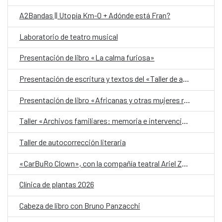
A2Bandas || Utopía Km-0 + Adónde está Fran?
Laboratorio de teatro musical
Presentación de libro «La calma furiosa»
Presentación de escritura y textos del «Taller de autobiografía para mujeres 70+»
Presentación de libro «Africanas y otras mujeres racializadas»
Taller «Archivos familiares: memoria e intervención»
Taller de autocorrección literaria
«CarBuRo Clown», con la compañía teatral Ariel Zuria
Clínica de plantas 2026
Cabeza de libro con Bruno Panzacchi