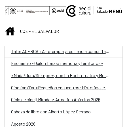
Saltar al contenido principal
MENÚ
INICIO
CCE - EL SALVADOR
Taller ACERCA «Arteterapia y resiliencia comunitaria»
Encuentro «Quilomberas: memoria y territorios»
«Nada/Dura/Siempre», con La Bocha Teatro y Metafórica
Cine familiar «Pequeños encuentros: Historias de amistad»
Ciclo de cine || Miradas: Armarios Abiertos 2026
Cabeza de libro con Alberto López Serrano
Agosto 2026