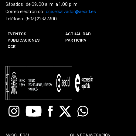
Sábados: de 09:00 a. m. a 1:00 p. m
Correo electrónico:
cce.elsalvador@aecid.es
Teléfono: (503) 22337300
EVENTOS
ACTUALIDAD
PUBLICACIONES
PARTICIPA
CCE
Instagram
Youtube
Facebook
X
Whatsapp
AVISO LEGAL
GUÍA DE NAVEGACIÓN