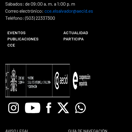
Sábados: de 09:00 a. m. a 1:00 p. m
Correo electrónico:
cce.elsalvador@aecid.es
Teléfono: (503) 22337300
EVENTOS
ACTUALIDAD
PUBLICACIONES
PARTICIPA
CCE
Instagram
Youtube
Facebook
X
Whatsapp
AVISO LEGAL
GUÍA DE NAVEGACIÓN