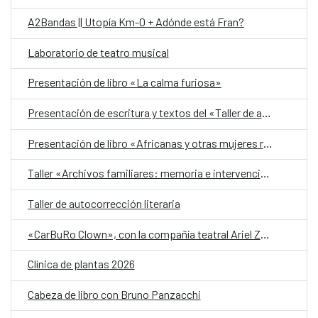
A2Bandas || Utopía Km-0 + Adónde está Fran?
Laboratorio de teatro musical
Presentación de libro «La calma furiosa»
Presentación de escritura y textos del «Taller de autobiografía para mujeres 70+»
Presentación de libro «Africanas y otras mujeres racializadas»
Taller «Archivos familiares: memoria e intervención»
Taller de autocorrección literaria
«CarBuRo Clown», con la compañía teatral Ariel Zuria
Clínica de plantas 2026
Cabeza de libro con Bruno Panzacchi