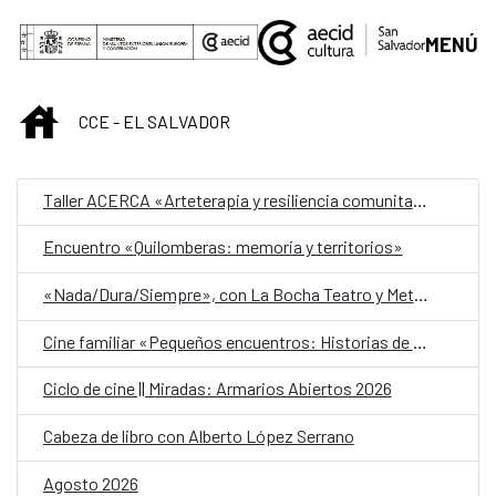
Saltar al contenido principal
MENÚ
INICIO
CCE - EL SALVADOR
Taller ACERCA «Arteterapia y resiliencia comunitaria»
Encuentro «Quilomberas: memoria y territorios»
«Nada/Dura/Siempre», con La Bocha Teatro y Metafórica
Cine familiar «Pequeños encuentros: Historias de amistad»
Ciclo de cine || Miradas: Armarios Abiertos 2026
Cabeza de libro con Alberto López Serrano
Agosto 2026