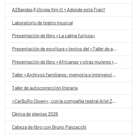
A2Bandas || Utopía Km-0 + Adónde está Fran?
Laboratorio de teatro musical
Presentación de libro «La calma furiosa»
Presentación de escritura y textos del «Taller de autobiografía para mujeres 70+»
Presentación de libro «Africanas y otras mujeres racializadas»
Taller «Archivos familiares: memoria e intervención»
Taller de autocorrección literaria
«CarBuRo Clown», con la compañía teatral Ariel Zuria
Clínica de plantas 2026
Cabeza de libro con Bruno Panzacchi