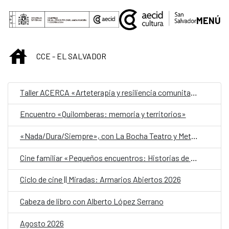
Saltar al contenido principal
MENÚ
INICIO
CCE - EL SALVADOR
Taller ACERCA «Arteterapia y resiliencia comunitaria»
Encuentro «Quilomberas: memoria y territorios»
«Nada/Dura/Siempre», con La Bocha Teatro y Metafórica
Cine familiar «Pequeños encuentros: Historias de amistad»
Ciclo de cine || Miradas: Armarios Abiertos 2026
Cabeza de libro con Alberto López Serrano
Agosto 2026