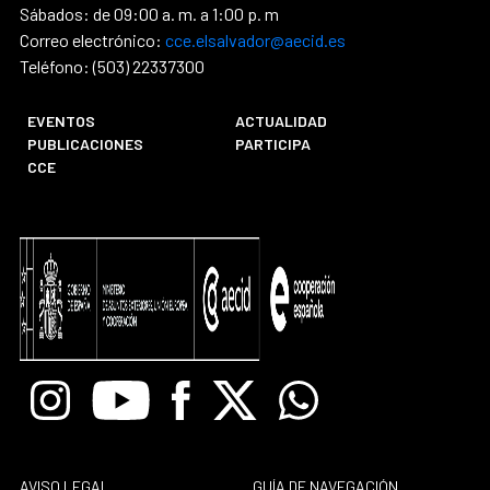
Sábados: de 09:00 a. m. a 1:00 p. m
Correo electrónico:
cce.elsalvador@aecid.es
Teléfono: (503) 22337300
EVENTOS
ACTUALIDAD
PUBLICACIONES
PARTICIPA
CCE
Instagram
Youtube
Facebook
X
Whatsapp
AVISO LEGAL
GUÍA DE NAVEGACIÓN