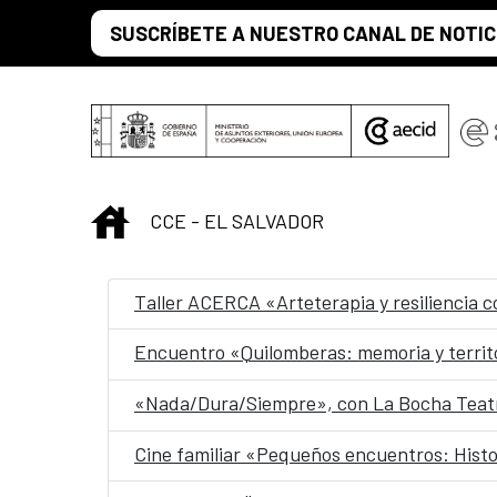
Saltar al contenido principal
SUSCRÍBETE A NUESTRO CANAL DE NOTIC
INICIO
CCE - EL SALVADOR
Taller ACERCA «Arteterapia y resiliencia 
Encuentro «Quilomberas: memoria y territ
«Nada/Dura/Siempre», con La Bocha Teatr
Cine familiar «Pequeños encuentros: Histo