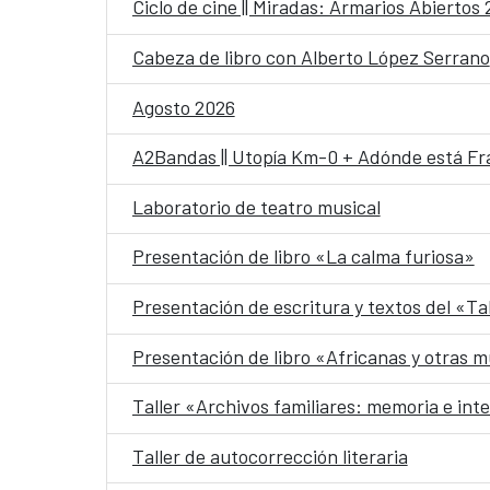
Ciclo de cine || Miradas: Armarios Abiertos
Cabeza de libro con Alberto López Serrano
Agosto 2026
A2Bandas || Utopía Km-0 + Adónde está Fr
Laboratorio de teatro musical
Presentación de libro «La calma furiosa»
Presentación de escritura y textos del «Ta
Presentación de libro «Africanas y otras m
Taller «Archivos familiares: memoria e int
Taller de autocorrección literaria