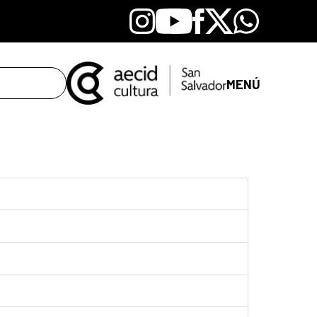
Instagram
Youtube
Facebook
X
Whatsapp
MENÚ