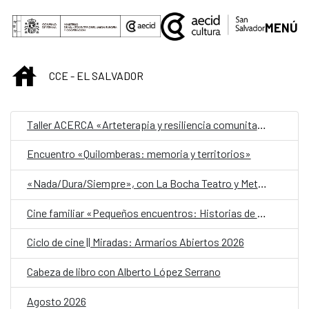
Saltar al contenido principal
MENÚ
INICIO
CCE - EL SALVADOR
Taller ACERCA «Arteterapia y resiliencia comunitaria»
Encuentro «Quilomberas: memoria y territorios»
«Nada/Dura/Siempre», con La Bocha Teatro y Metafórica
Cine familiar «Pequeños encuentros: Historias de amistad»
Ciclo de cine || Miradas: Armarios Abiertos 2026
Cabeza de libro con Alberto López Serrano
Agosto 2026