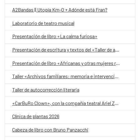
A2Bandas || Utopía Km-0 + Adónde está Fran?
Laboratorio de teatro musical
Presentación de libro «La calma furiosa»
Presentación de escritura y textos del «Taller de autobiografía para mujeres 70+»
Presentación de libro «Africanas y otras mujeres racializadas»
Taller «Archivos familiares: memoria e intervención»
Taller de autocorrección literaria
«CarBuRo Clown», con la compañía teatral Ariel Zuria
Clínica de plantas 2026
Cabeza de libro con Bruno Panzacchi