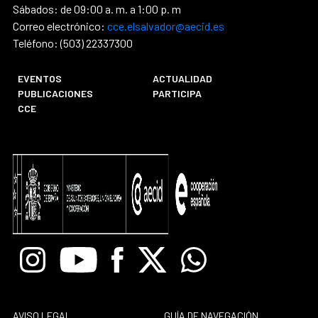
Sábados: de 09:00 a. m. a 1:00 p. m
Correo electrónico:
cce.elsalvador@aecid.es
Teléfono: (503) 22337300
EVENTOS
ACTUALIDAD
PUBLICACIONES
PARTICIPA
CCE
Instagram
Youtube
Facebook
X
Whatsapp
AVISO LEGAL
GUÍA DE NAVEGACIÓN