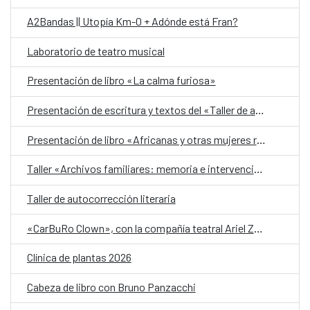
A2Bandas || Utopía Km-0 + Adónde está Fran?
Laboratorio de teatro musical
Presentación de libro «La calma furiosa»
Presentación de escritura y textos del «Taller de autobiografía para mujeres 70+»
Presentación de libro «Africanas y otras mujeres racializadas»
Taller «Archivos familiares: memoria e intervención»
Taller de autocorrección literaria
«CarBuRo Clown», con la compañía teatral Ariel Zuria
Clínica de plantas 2026
Cabeza de libro con Bruno Panzacchi