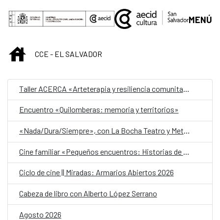
Saltar al contenido principal
MENÚ
INICIO
CCE - EL SALVADOR
Taller ACERCA «Arteterapia y resiliencia comunitaria»
Encuentro «Quilomberas: memoria y territorios»
«Nada/Dura/Siempre», con La Bocha Teatro y Metafórica
Cine familiar «Pequeños encuentros: Historias de amistad»
Ciclo de cine || Miradas: Armarios Abiertos 2026
Cabeza de libro con Alberto López Serrano
Agosto 2026