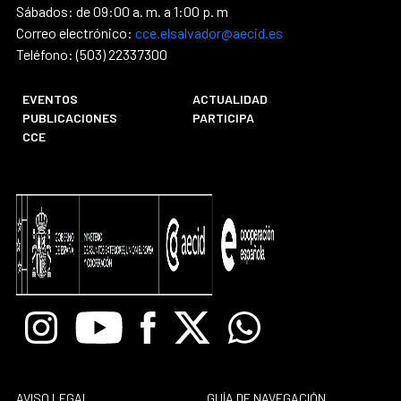
Sábados: de 09:00 a. m. a 1:00 p. m
Correo electrónico:
cce.elsalvador@aecid.es
Teléfono: (503) 22337300
EVENTOS
ACTUALIDAD
PUBLICACIONES
PARTICIPA
CCE
Instagram
Youtube
Facebook
X
Whatsapp
AVISO LEGAL
GUÍA DE NAVEGACIÓN