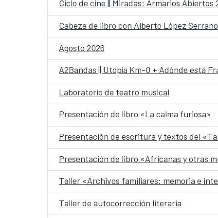
Ciclo de cine || Miradas: Armarios Abiertos
Cabeza de libro con Alberto López Serrano
Agosto 2026
A2Bandas || Utopía Km-0 + Adónde está Fr
Laboratorio de teatro musical
Presentación de libro «La calma furiosa»
Presentación de escritura y textos del «Ta
Presentación de libro «Africanas y otras m
Taller «Archivos familiares: memoria e int
Taller de autocorrección literaria