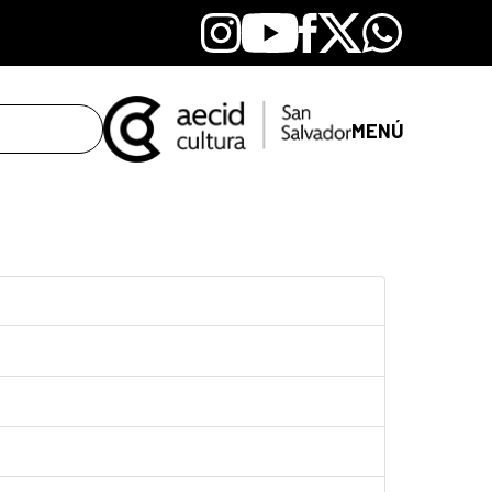
Instagram
Youtube
Facebook
X
Whatsapp
MENÚ