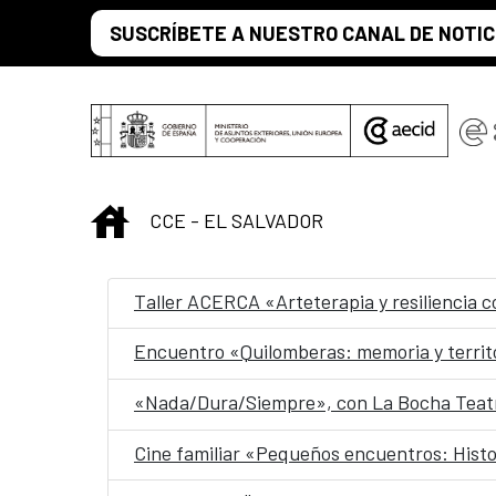
Saltar al contenido principal
SUSCRÍBETE A NUESTRO CANAL DE NOTIC
INICIO
CCE - EL SALVADOR
Taller ACERCA «Arteterapia y resiliencia 
Encuentro «Quilomberas: memoria y territ
«Nada/Dura/Siempre», con La Bocha Teatr
Cine familiar «Pequeños encuentros: Histo