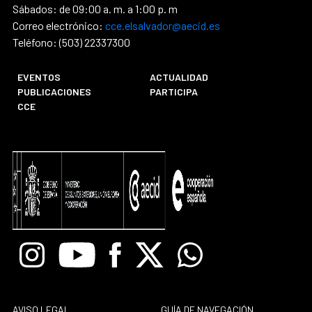
Sábados: de 09:00 a. m. a 1:00 p. m
Correo electrónico:
cce.elsalvador@aecid.es
Teléfono: (503) 22337300
EVENTOS
ACTUALIDAD
PUBLICACIONES
PARTICIPA
CCE
Instagram
Youtube
Facebook
X
Whatsapp
AVISO LEGAL
GUÍA DE NAVEGACIÓN