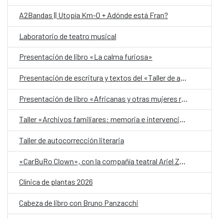
A2Bandas || Utopía Km-0 + Adónde está Fran?
Laboratorio de teatro musical
Presentación de libro «La calma furiosa»
Presentación de escritura y textos del «Taller de autobiografía para mujeres 70+»
Presentación de libro «Africanas y otras mujeres racializadas»
Taller «Archivos familiares: memoria e intervención»
Taller de autocorrección literaria
«CarBuRo Clown», con la compañía teatral Ariel Zuria
Clínica de plantas 2026
Cabeza de libro con Bruno Panzacchi