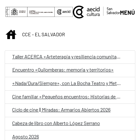
Saltar al contenido principal
MENÚ
INICIO
CCE - EL SALVADOR
Taller ACERCA «Arteterapia y resiliencia comunitaria»
Encuentro «Quilomberas: memoria y territorios»
«Nada/Dura/Siempre», con La Bocha Teatro y Metafórica
Cine familiar «Pequeños encuentros: Historias de amistad»
Ciclo de cine || Miradas: Armarios Abiertos 2026
Cabeza de libro con Alberto López Serrano
Agosto 2026