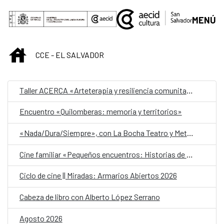
Saltar al contenido principal
MENÚ
INICIO
CCE - EL SALVADOR
Taller ACERCA «Arteterapia y resiliencia comunitaria»
Encuentro «Quilomberas: memoria y territorios»
«Nada/Dura/Siempre», con La Bocha Teatro y Metafórica
Cine familiar «Pequeños encuentros: Historias de amistad»
Ciclo de cine || Miradas: Armarios Abiertos 2026
Cabeza de libro con Alberto López Serrano
Agosto 2026