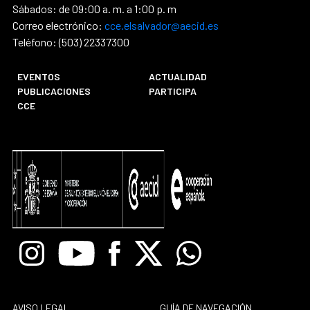
Sábados: de 09:00 a. m. a 1:00 p. m
Correo electrónico:
cce.elsalvador@aecid.es
Teléfono: (503) 22337300
EVENTOS
ACTUALIDAD
PUBLICACIONES
PARTICIPA
CCE
Instagram
Youtube
Facebook
X
Whatsapp
AVISO LEGAL
GUÍA DE NAVEGACIÓN