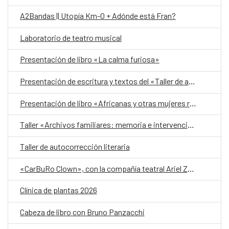
A2Bandas || Utopía Km-0 + Adónde está Fran?
Laboratorio de teatro musical
Presentación de libro «La calma furiosa»
Presentación de escritura y textos del «Taller de autobiografía para mujeres 70+»
Presentación de libro «Africanas y otras mujeres racializadas»
Taller «Archivos familiares: memoria e intervención»
Taller de autocorrección literaria
«CarBuRo Clown», con la compañía teatral Ariel Zuria
Clínica de plantas 2026
Cabeza de libro con Bruno Panzacchi