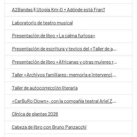
A2Bandas || Utopía Km-0 + Adónde está Fran?
Laboratorio de teatro musical
Presentación de libro «La calma furiosa»
Presentación de escritura y textos del «Taller de autobiografía para mujeres 70+»
Presentación de libro «Africanas y otras mujeres racializadas»
Taller «Archivos familiares: memoria e intervención»
Taller de autocorrección literaria
«CarBuRo Clown», con la compañía teatral Ariel Zuria
Clínica de plantas 2026
Cabeza de libro con Bruno Panzacchi