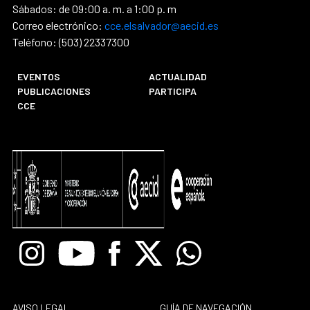
Sábados: de 09:00 a. m. a 1:00 p. m
Correo electrónico:
cce.elsalvador@aecid.es
Teléfono: (503) 22337300
EVENTOS
ACTUALIDAD
PUBLICACIONES
PARTICIPA
CCE
Instagram
Youtube
Facebook
X
Whatsapp
AVISO LEGAL
GUÍA DE NAVEGACIÓN