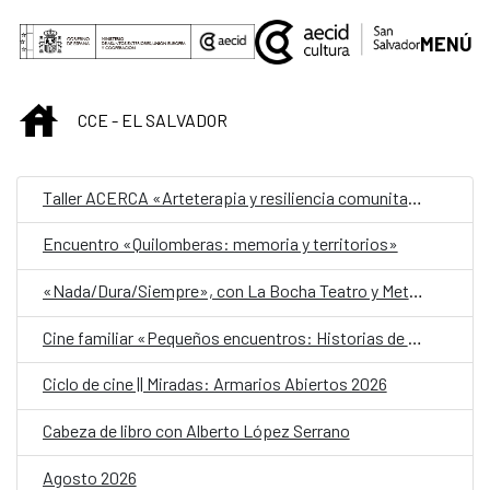
Saltar al contenido principal
MENÚ
INICIO
CCE - EL SALVADOR
Taller ACERCA «Arteterapia y resiliencia comunitaria»
Encuentro «Quilomberas: memoria y territorios»
«Nada/Dura/Siempre», con La Bocha Teatro y Metafórica
Cine familiar «Pequeños encuentros: Historias de amistad»
Ciclo de cine || Miradas: Armarios Abiertos 2026
Cabeza de libro con Alberto López Serrano
Agosto 2026