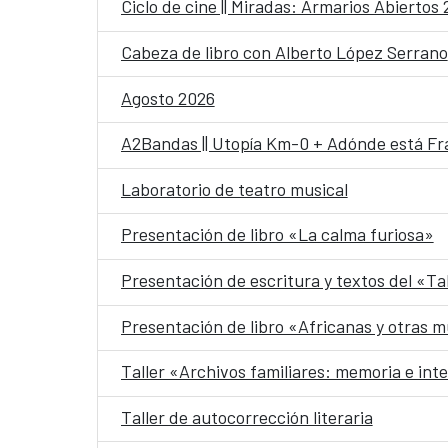
Ciclo de cine || Miradas: Armarios Abiertos
Cabeza de libro con Alberto López Serrano
Agosto 2026
A2Bandas || Utopía Km-0 + Adónde está Fr
Laboratorio de teatro musical
Presentación de libro «La calma furiosa»
Presentación de escritura y textos del «Ta
Presentación de libro «Africanas y otras m
Taller «Archivos familiares: memoria e int
Taller de autocorrección literaria