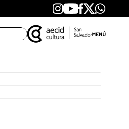
Instagram
Youtube
Facebook
X
Whatsapp
MENÚ