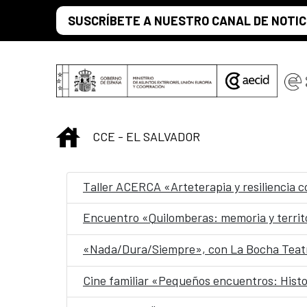
Saltar al contenido principal
SUSCRÍBETE A NUESTRO CANAL DE NOTIC
INICIO
CCE - EL SALVADOR
Taller ACERCA «Arteterapia y resiliencia 
Encuentro «Quilomberas: memoria y territ
«Nada/Dura/Siempre», con La Bocha Teatr
Cine familiar «Pequeños encuentros: Histo