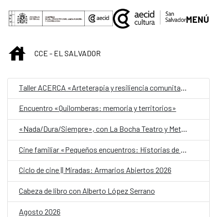
Saltar al contenido principal
MENÚ
INICIO
CCE - EL SALVADOR
Taller ACERCA «Arteterapia y resiliencia comunitaria»
Encuentro «Quilomberas: memoria y territorios»
«Nada/Dura/Siempre», con La Bocha Teatro y Metafórica
Cine familiar «Pequeños encuentros: Historias de amistad»
Ciclo de cine || Miradas: Armarios Abiertos 2026
Cabeza de libro con Alberto López Serrano
Agosto 2026