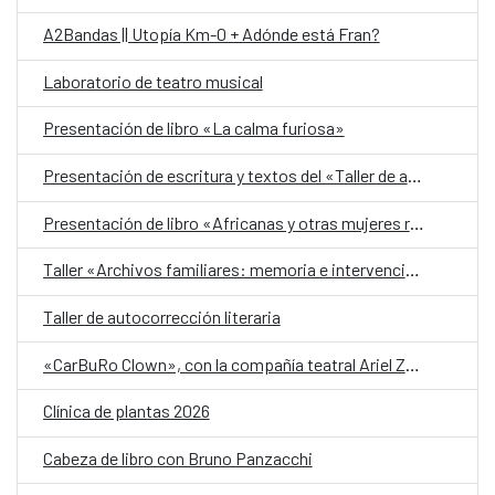
A2Bandas || Utopía Km-0 + Adónde está Fran?
Laboratorio de teatro musical
Presentación de libro «La calma furiosa»
Presentación de escritura y textos del «Taller de autobiografía para mujeres 70+»
Presentación de libro «Africanas y otras mujeres racializadas»
Taller «Archivos familiares: memoria e intervención»
Taller de autocorrección literaria
«CarBuRo Clown», con la compañía teatral Ariel Zuria
Clínica de plantas 2026
Cabeza de libro con Bruno Panzacchi