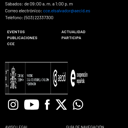
Sábados: de 09:00 a. m. a 1:00 p. m
Correo electrónico:
cce.elsalvador@aecid.es
Teléfono: (503) 22337300
EVENTOS
ACTUALIDAD
PUBLICACIONES
PARTICIPA
CCE
Instagram
Youtube
Facebook
X
Whatsapp
AVISO LEGAL
GUÍA DE NAVEGACIÓN