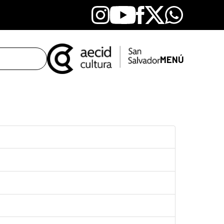
Instagram
Youtube
Facebook
X
Whatsapp
MENÚ