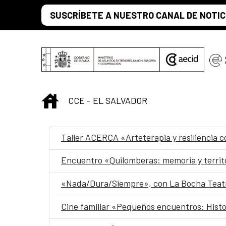
Saltar al contenido principal
SUSCRÍBETE A NUESTRO CANAL DE NOTIC
INICIO
CCE - EL SALVADOR
Taller ACERCA «Arteterapia y resiliencia 
Encuentro «Quilomberas: memoria y territ
«Nada/Dura/Siempre», con La Bocha Teatr
Cine familiar «Pequeños encuentros: Histo