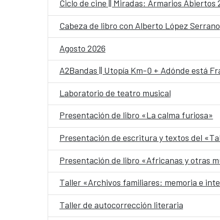
Ciclo de cine || Miradas: Armarios Abiertos
Cabeza de libro con Alberto López Serrano
Agosto 2026
A2Bandas || Utopía Km-0 + Adónde está Fr
Laboratorio de teatro musical
Presentación de libro «La calma furiosa»
Presentación de escritura y textos del «Ta
Presentación de libro «Africanas y otras m
Taller «Archivos familiares: memoria e int
Taller de autocorrección literaria