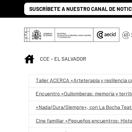
Saltar al contenido principal
SUSCRÍBETE A NUESTRO CANAL DE NOTIC
INICIO
CCE - EL SALVADOR
Taller ACERCA «Arteterapia y resiliencia 
Encuentro «Quilomberas: memoria y territ
«Nada/Dura/Siempre», con La Bocha Teatr
Cine familiar «Pequeños encuentros: Histo