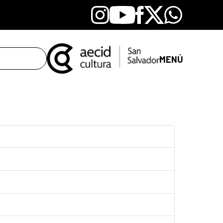
Instagram
Youtube
Facebook
X
Whatsapp
MENÚ