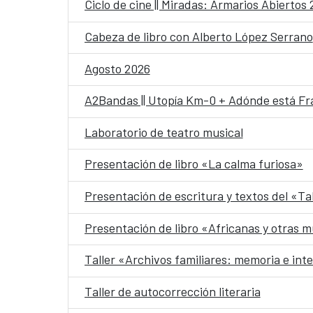
Ciclo de cine || Miradas: Armarios Abiertos
Cabeza de libro con Alberto López Serrano
Agosto 2026
A2Bandas || Utopía Km-0 + Adónde está Fr
Laboratorio de teatro musical
Presentación de libro «La calma furiosa»
Presentación de escritura y textos del «Ta
Presentación de libro «Africanas y otras m
Taller «Archivos familiares: memoria e int
Taller de autocorrección literaria