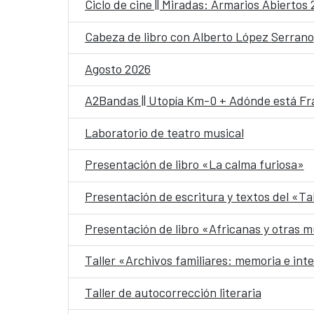
Ciclo de cine || Miradas: Armarios Abiertos
Cabeza de libro con Alberto López Serrano
Agosto 2026
A2Bandas || Utopía Km-0 + Adónde está Fr
Laboratorio de teatro musical
Presentación de libro «La calma furiosa»
Presentación de escritura y textos del «Ta
Presentación de libro «Africanas y otras m
Taller «Archivos familiares: memoria e int
Taller de autocorrección literaria