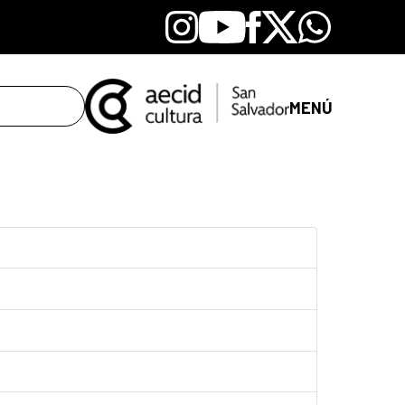
Instagram
Youtube
Facebook
X
Whatsapp
MENÚ