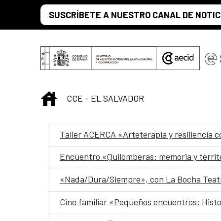
Saltar al contenido principal
SUSCRÍBETE A NUESTRO CANAL DE NOTIC
INICIO
CCE - EL SALVADOR
Taller ACERCA «Arteterapia y resiliencia 
Encuentro «Quilomberas: memoria y territ
«Nada/Dura/Siempre», con La Bocha Teatr
Cine familiar «Pequeños encuentros: Histo