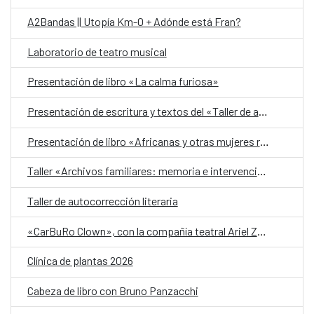
A2Bandas || Utopía Km-0 + Adónde está Fran?
Laboratorio de teatro musical
Presentación de libro «La calma furiosa»
Presentación de escritura y textos del «Taller de autobiografía para mujeres 70+»
Presentación de libro «Africanas y otras mujeres racializadas»
Taller «Archivos familiares: memoria e intervención»
Taller de autocorrección literaria
«CarBuRo Clown», con la compañía teatral Ariel Zuria
Clínica de plantas 2026
Cabeza de libro con Bruno Panzacchi