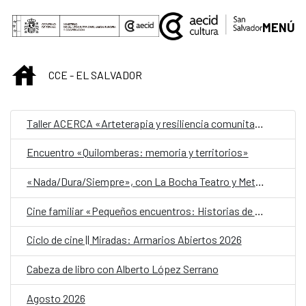
Saltar al contenido principal
MENÚ
INICIO
CCE - EL SALVADOR
Taller ACERCA «Arteterapia y resiliencia comunitaria»
Encuentro «Quilomberas: memoria y territorios»
«Nada/Dura/Siempre», con La Bocha Teatro y Metafórica
Cine familiar «Pequeños encuentros: Historias de amistad»
Ciclo de cine || Miradas: Armarios Abiertos 2026
Cabeza de libro con Alberto López Serrano
Agosto 2026