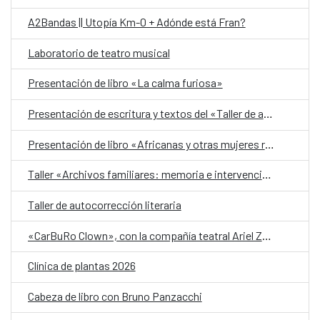
A2Bandas || Utopía Km-0 + Adónde está Fran?
Laboratorio de teatro musical
Presentación de libro «La calma furiosa»
Presentación de escritura y textos del «Taller de autobiografía para mujeres 70+»
Presentación de libro «Africanas y otras mujeres racializadas»
Taller «Archivos familiares: memoria e intervención»
Taller de autocorrección literaria
«CarBuRo Clown», con la compañía teatral Ariel Zuria
Clínica de plantas 2026
Cabeza de libro con Bruno Panzacchi