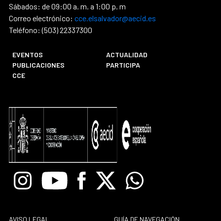
Sábados: de 09:00 a. m. a 1:00 p. m
Correo electrónico:
cce.elsalvador@aecid.es
Teléfono: (503) 22337300
EVENTOS
ACTUALIDAD
PUBLICACIONES
PARTICIPA
CCE
Instagram
Youtube
Facebook
X
Whatsapp
AVISO LEGAL
GUÍA DE NAVEGACIÓN