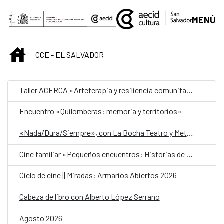
Saltar al contenido principal
MENÚ
INICIO
CCE - EL SALVADOR
Taller ACERCA «Arteterapia y resiliencia comunitaria»
Encuentro «Quilomberas: memoria y territorios»
«Nada/Dura/Siempre», con La Bocha Teatro y Metafórica
Cine familiar «Pequeños encuentros: Historias de amistad»
Ciclo de cine || Miradas: Armarios Abiertos 2026
Cabeza de libro con Alberto López Serrano
Agosto 2026