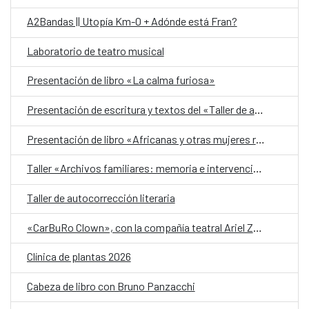
A2Bandas || Utopía Km-0 + Adónde está Fran?
Laboratorio de teatro musical
Presentación de libro «La calma furiosa»
Presentación de escritura y textos del «Taller de autobiografía para mujeres 70+»
Presentación de libro «Africanas y otras mujeres racializadas»
Taller «Archivos familiares: memoria e intervención»
Taller de autocorrección literaria
«CarBuRo Clown», con la compañía teatral Ariel Zuria
Clínica de plantas 2026
Cabeza de libro con Bruno Panzacchi