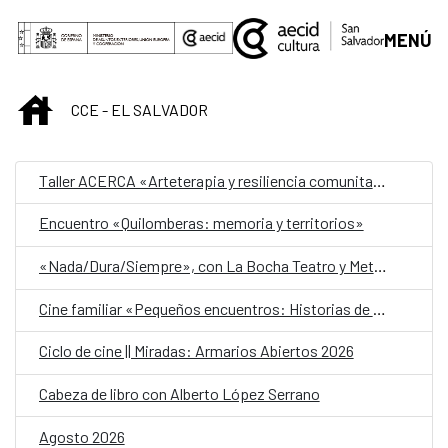
Saltar al contenido principal
MENÚ
INICIO
CCE - EL SALVADOR
Taller ACERCA «Arteterapia y resiliencia comunitaria»
Encuentro «Quilomberas: memoria y territorios»
«Nada/Dura/Siempre», con La Bocha Teatro y Metafórica
Cine familiar «Pequeños encuentros: Historias de amistad»
Ciclo de cine || Miradas: Armarios Abiertos 2026
Cabeza de libro con Alberto López Serrano
Agosto 2026