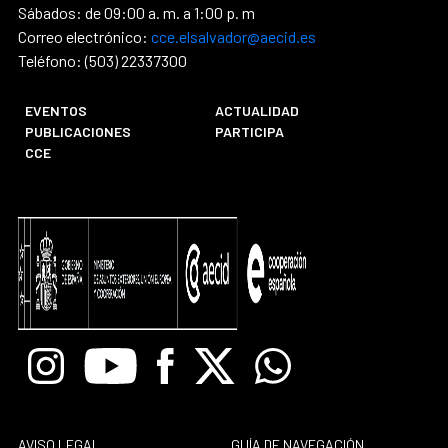
Sábados: de 09:00 a. m. a 1:00 p. m
Correo electrónico:
cce.elsalvador@aecid.es
Teléfono: (503) 22337300
EVENTOS
ACTUALIDAD
PUBLICACIONES
PARTICIPA
CCE
Instagram
Youtube
Facebook
X
Whatsapp
AVISO LEGAL
GUÍA DE NAVEGACIÓN