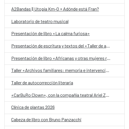
A2Bandas || Utopía Km-0 + Adónde está Fran?
Laboratorio de teatro musical
Presentación de libro «La calma furiosa»
Presentación de escritura y textos del «Taller de autobiografía para mujeres 70+»
Presentación de libro «Africanas y otras mujeres racializadas»
Taller «Archivos familiares: memoria e intervención»
Taller de autocorrección literaria
«CarBuRo Clown», con la compañía teatral Ariel Zuria
Clínica de plantas 2026
Cabeza de libro con Bruno Panzacchi