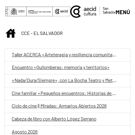
Saltar al contenido principal
MENÚ
INICIO
CCE - EL SALVADOR
Taller ACERCA «Arteterapia y resiliencia comunitaria»
Encuentro «Quilomberas: memoria y territorios»
«Nada/Dura/Siempre», con La Bocha Teatro y Metafórica
Cine familiar «Pequeños encuentros: Historias de amistad»
Ciclo de cine || Miradas: Armarios Abiertos 2026
Cabeza de libro con Alberto López Serrano
Agosto 2026