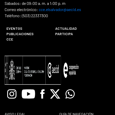
Sábados: de 09:00 a. m. a 1:00 p. m
Correo electrónico:
cce.elsalvador@aecid.es
Teléfono: (503) 22337300
EVENTOS
ACTUALIDAD
PUBLICACIONES
PARTICIPA
CCE
Instagram
Youtube
Facebook
X
Whatsapp
AVISO LEGAL
GUÍA DE NAVEGACIÓN