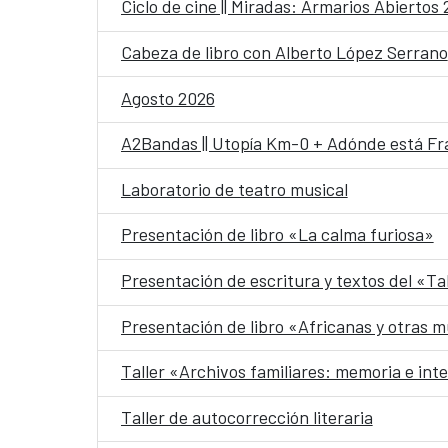
Ciclo de cine || Miradas: Armarios Abiertos
Cabeza de libro con Alberto López Serrano
Agosto 2026
A2Bandas || Utopía Km-0 + Adónde está Fr
Laboratorio de teatro musical
Presentación de libro «La calma furiosa»
Presentación de escritura y textos del «Ta
Presentación de libro «Africanas y otras m
Taller «Archivos familiares: memoria e int
Taller de autocorrección literaria