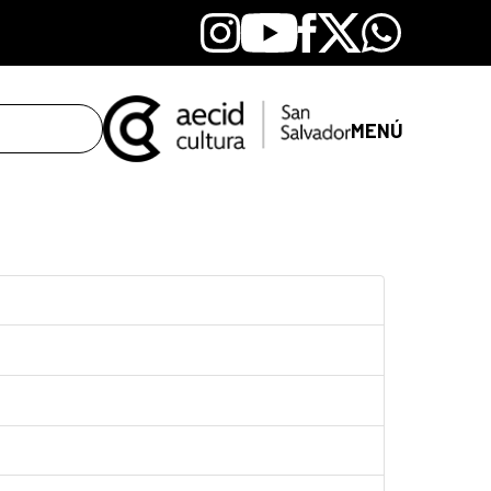
Instagram
Youtube
Facebook
X
Whatsapp
MENÚ