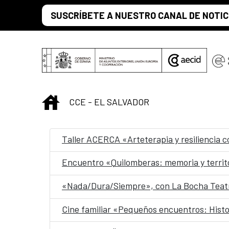
Saltar al contenido principal
SUSCRÍBETE A NUESTRO CANAL DE NOTIC
INICIO
CCE - EL SALVADOR
Taller ACERCA «Arteterapia y resiliencia 
Encuentro «Quilomberas: memoria y territ
«Nada/Dura/Siempre», con La Bocha Teatr
Cine familiar «Pequeños encuentros: Histo