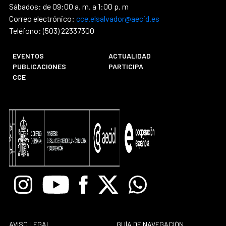
Sábados: de 09:00 a. m. a 1:00 p. m
Correo electrónico:
cce.elsalvador@aecid.es
Teléfono: (503) 22337300
EVENTOS
ACTUALIDAD
PUBLICACIONES
PARTICIPA
CCE
Instagram
Youtube
Facebook
X
Whatsapp
AVISO LEGAL
GUÍA DE NAVEGACIÓN