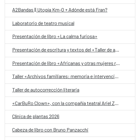
A2Bandas || Utopía Km-0 + Adónde está Fran?
Laboratorio de teatro musical
Presentación de libro «La calma furiosa»
Presentación de escritura y textos del «Taller de autobiografía para mujeres 70+»
Presentación de libro «Africanas y otras mujeres racializadas»
Taller «Archivos familiares: memoria e intervención»
Taller de autocorrección literaria
«CarBuRo Clown», con la compañía teatral Ariel Zuria
Clínica de plantas 2026
Cabeza de libro con Bruno Panzacchi