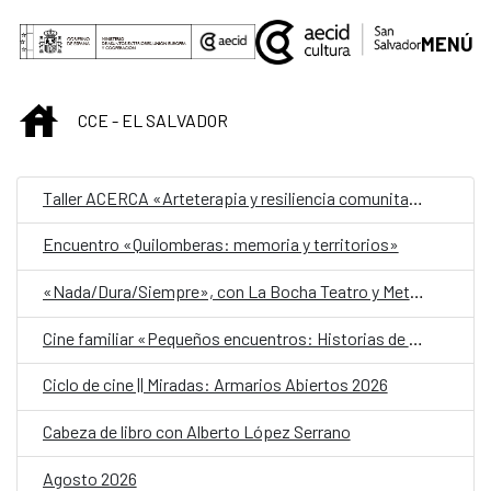
Saltar al contenido principal
MENÚ
INICIO
CCE - EL SALVADOR
Taller ACERCA «Arteterapia y resiliencia comunitaria»
Encuentro «Quilomberas: memoria y territorios»
«Nada/Dura/Siempre», con La Bocha Teatro y Metafórica
Cine familiar «Pequeños encuentros: Historias de amistad»
Ciclo de cine || Miradas: Armarios Abiertos 2026
Cabeza de libro con Alberto López Serrano
Agosto 2026