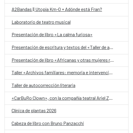
A2Bandas || Utopía Km-0 + Adónde está Fran?
Laboratorio de teatro musical
Presentación de libro «La calma furiosa»
Presentación de escritura y textos del «Taller de autobiografía para mujeres 70+»
Presentación de libro «Africanas y otras mujeres racializadas»
Taller «Archivos familiares: memoria e intervención»
Taller de autocorrección literaria
«CarBuRo Clown», con la compañía teatral Ariel Zuria
Clínica de plantas 2026
Cabeza de libro con Bruno Panzacchi