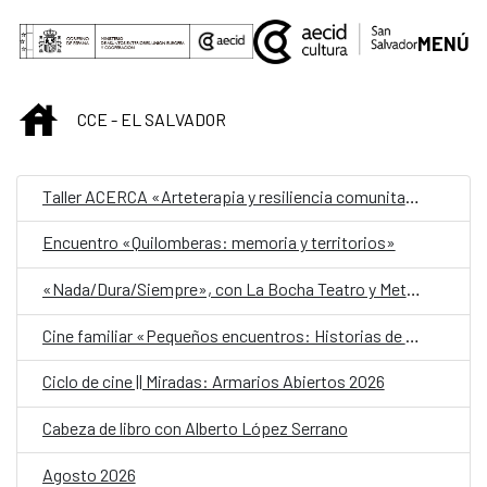
Saltar al contenido principal
MENÚ
INICIO
CCE - EL SALVADOR
Taller ACERCA «Arteterapia y resiliencia comunitaria»
Encuentro «Quilomberas: memoria y territorios»
«Nada/Dura/Siempre», con La Bocha Teatro y Metafórica
Cine familiar «Pequeños encuentros: Historias de amistad»
Ciclo de cine || Miradas: Armarios Abiertos 2026
Cabeza de libro con Alberto López Serrano
Agosto 2026