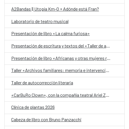
A2Bandas || Utopía Km-0 + Adónde está Fran?
Laboratorio de teatro musical
Presentación de libro «La calma furiosa»
Presentación de escritura y textos del «Taller de autobiografía para mujeres 70+»
Presentación de libro «Africanas y otras mujeres racializadas»
Taller «Archivos familiares: memoria e intervención»
Taller de autocorrección literaria
«CarBuRo Clown», con la compañía teatral Ariel Zuria
Clínica de plantas 2026
Cabeza de libro con Bruno Panzacchi