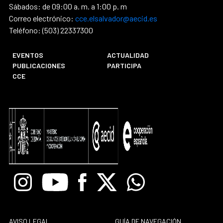
Sábados: de 09:00 a. m. a 1:00 p. m
Correo electrónico:
cce.elsalvador@aecid.es
Teléfono: (503) 22337300
EVENTOS
ACTUALIDAD
PUBLICACIONES
PARTICIPA
CCE
Instagram
Youtube
Facebook
X
Whatsapp
AVISO LEGAL
GUÍA DE NAVEGACIÓN