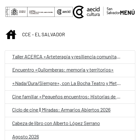
Saltar al contenido principal
MENÚ
INICIO
CCE - EL SALVADOR
Taller ACERCA «Arteterapia y resiliencia comunitaria»
Encuentro «Quilomberas: memoria y territorios»
«Nada/Dura/Siempre», con La Bocha Teatro y Metafórica
Cine familiar «Pequeños encuentros: Historias de amistad»
Ciclo de cine || Miradas: Armarios Abiertos 2026
Cabeza de libro con Alberto López Serrano
Agosto 2026