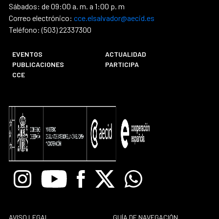
Sábados: de 09:00 a. m. a 1:00 p. m
Correo electrónico:
cce.elsalvador@aecid.es
Teléfono: (503) 22337300
EVENTOS
ACTUALIDAD
PUBLICACIONES
PARTICIPA
CCE
Instagram
Youtube
Facebook
X
Whatsapp
AVISO LEGAL
GUÍA DE NAVEGACIÓN