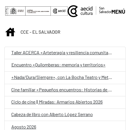
Saltar al contenido principal
MENÚ
INICIO
CCE - EL SALVADOR
Taller ACERCA «Arteterapia y resiliencia comunitaria»
Encuentro «Quilomberas: memoria y territorios»
«Nada/Dura/Siempre», con La Bocha Teatro y Metafórica
Cine familiar «Pequeños encuentros: Historias de amistad»
Ciclo de cine || Miradas: Armarios Abiertos 2026
Cabeza de libro con Alberto López Serrano
Agosto 2026