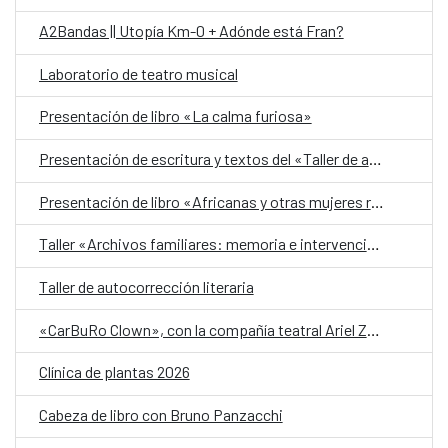
A2Bandas || Utopía Km-0 + Adónde está Fran?
Laboratorio de teatro musical
Presentación de libro «La calma furiosa»
Presentación de escritura y textos del «Taller de autobiografía para mujeres 70+»
Presentación de libro «Africanas y otras mujeres racializadas»
Taller «Archivos familiares: memoria e intervención»
Taller de autocorrección literaria
«CarBuRo Clown», con la compañía teatral Ariel Zuria
Clínica de plantas 2026
Cabeza de libro con Bruno Panzacchi