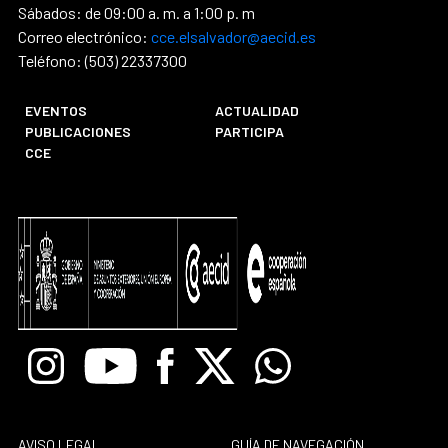
Sábados: de 09:00 a. m. a 1:00 p. m
Correo electrónico:
cce.elsalvador@aecid.es
Teléfono: (503) 22337300
EVENTOS
ACTUALIDAD
PUBLICACIONES
PARTICIPA
CCE
Instagram
Youtube
Facebook
X
Whatsapp
AVISO LEGAL
GUÍA DE NAVEGACIÓN