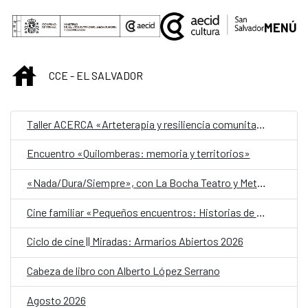
Saltar al contenido principal
MENÚ
INICIO
CCE - EL SALVADOR
Taller ACERCA «Arteterapia y resiliencia comunitaria»
Encuentro «Quilomberas: memoria y territorios»
«Nada/Dura/Siempre», con La Bocha Teatro y Metafórica
Cine familiar «Pequeños encuentros: Historias de amistad»
Ciclo de cine || Miradas: Armarios Abiertos 2026
Cabeza de libro con Alberto López Serrano
Agosto 2026