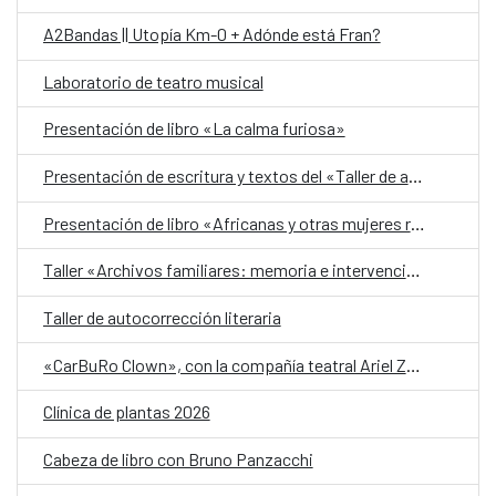
A2Bandas || Utopía Km-0 + Adónde está Fran?
Laboratorio de teatro musical
Presentación de libro «La calma furiosa»
Presentación de escritura y textos del «Taller de autobiografía para mujeres 70+»
Presentación de libro «Africanas y otras mujeres racializadas»
Taller «Archivos familiares: memoria e intervención»
Taller de autocorrección literaria
«CarBuRo Clown», con la compañía teatral Ariel Zuria
Clínica de plantas 2026
Cabeza de libro con Bruno Panzacchi