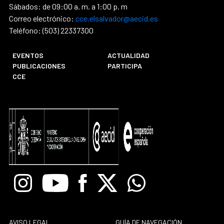
Sábados: de 09:00 a. m. a 1:00 p. m
Correo electrónico:
cce.elsalvador@aecid.es
Teléfono: (503) 22337300
EVENTOS
ACTUALIDAD
PUBLICACIONES
PARTICIPA
CCE
Instagram
Youtube
Facebook
X
Whatsapp
AVISO LEGAL
GUÍA DE NAVEGACIÓN