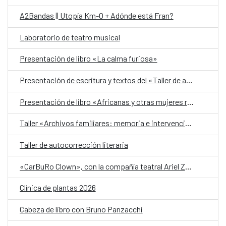
A2Bandas || Utopía Km-0 + Adónde está Fran?
Laboratorio de teatro musical
Presentación de libro «La calma furiosa»
Presentación de escritura y textos del «Taller de autobiografía para mujeres 70+»
Presentación de libro «Africanas y otras mujeres racializadas»
Taller «Archivos familiares: memoria e intervención»
Taller de autocorrección literaria
«CarBuRo Clown», con la compañía teatral Ariel Zuria
Clínica de plantas 2026
Cabeza de libro con Bruno Panzacchi