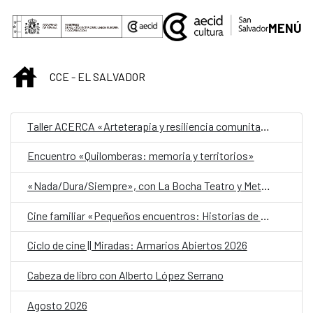
Saltar al contenido principal
MENÚ
INICIO
CCE - EL SALVADOR
Taller ACERCA «Arteterapia y resiliencia comunitaria»
Encuentro «Quilomberas: memoria y territorios»
«Nada/Dura/Siempre», con La Bocha Teatro y Metafórica
Cine familiar «Pequeños encuentros: Historias de amistad»
Ciclo de cine || Miradas: Armarios Abiertos 2026
Cabeza de libro con Alberto López Serrano
Agosto 2026