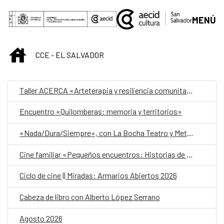
Saltar al contenido principal
MENÚ
INICIO
CCE - EL SALVADOR
Taller ACERCA «Arteterapia y resiliencia comunitaria»
Encuentro «Quilomberas: memoria y territorios»
«Nada/Dura/Siempre», con La Bocha Teatro y Metafórica
Cine familiar «Pequeños encuentros: Historias de amistad»
Ciclo de cine || Miradas: Armarios Abiertos 2026
Cabeza de libro con Alberto López Serrano
Agosto 2026