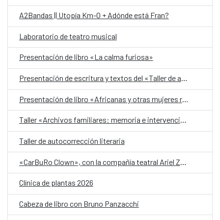
A2Bandas || Utopía Km-0 + Adónde está Fran?
Laboratorio de teatro musical
Presentación de libro «La calma furiosa»
Presentación de escritura y textos del «Taller de autobiografía para mujeres 70+»
Presentación de libro «Africanas y otras mujeres racializadas»
Taller «Archivos familiares: memoria e intervención»
Taller de autocorrección literaria
«CarBuRo Clown», con la compañía teatral Ariel Zuria
Clínica de plantas 2026
Cabeza de libro con Bruno Panzacchi