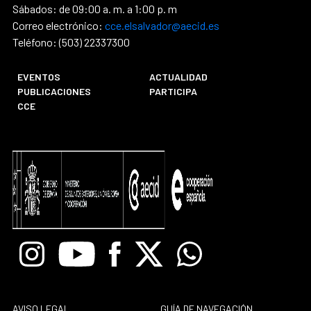
Sábados: de 09:00 a. m. a 1:00 p. m
Correo electrónico:
cce.elsalvador@aecid.es
Teléfono: (503) 22337300
EVENTOS
ACTUALIDAD
PUBLICACIONES
PARTICIPA
CCE
Instagram
Youtube
Facebook
X
Whatsapp
AVISO LEGAL
GUÍA DE NAVEGACIÓN