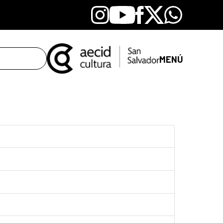
Instagram
Youtube
Facebook
X
Whatsapp
MENÚ