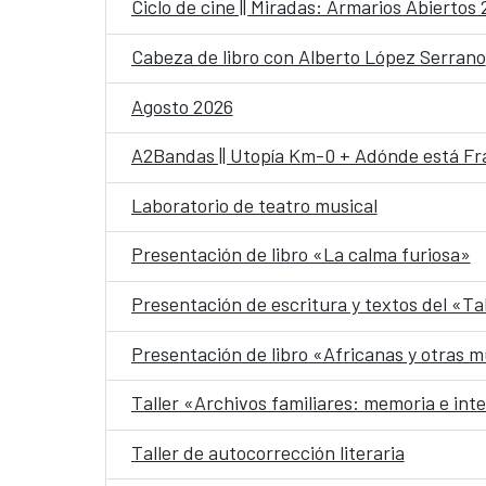
Ciclo de cine || Miradas: Armarios Abiertos
Cabeza de libro con Alberto López Serrano
Agosto 2026
A2Bandas || Utopía Km-0 + Adónde está Fr
Laboratorio de teatro musical
Presentación de libro «La calma furiosa»
Presentación de escritura y textos del «Ta
Presentación de libro «Africanas y otras m
Taller «Archivos familiares: memoria e int
Taller de autocorrección literaria