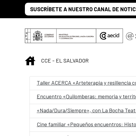
Saltar al contenido principal
SUSCRÍBETE A NUESTRO CANAL DE NOTIC
INICIO
CCE - EL SALVADOR
Taller ACERCA «Arteterapia y resiliencia 
Encuentro «Quilomberas: memoria y territ
«Nada/Dura/Siempre», con La Bocha Teatr
Cine familiar «Pequeños encuentros: Histo