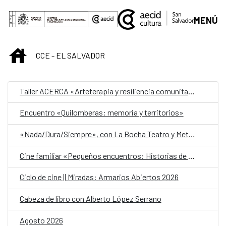
Saltar al contenido principal
MENÚ
INICIO
CCE - EL SALVADOR
Taller ACERCA «Arteterapia y resiliencia comunitaria»
Encuentro «Quilomberas: memoria y territorios»
«Nada/Dura/Siempre», con La Bocha Teatro y Metafórica
Cine familiar «Pequeños encuentros: Historias de amistad»
Ciclo de cine || Miradas: Armarios Abiertos 2026
Cabeza de libro con Alberto López Serrano
Agosto 2026