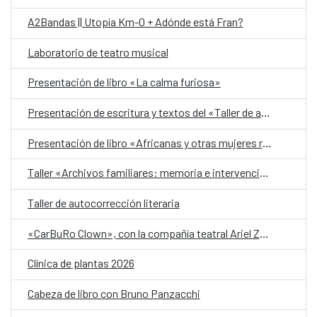
A2Bandas || Utopía Km-0 + Adónde está Fran?
Laboratorio de teatro musical
Presentación de libro «La calma furiosa»
Presentación de escritura y textos del «Taller de autobiografía para mujeres 70+»
Presentación de libro «Africanas y otras mujeres racializadas»
Taller «Archivos familiares: memoria e intervención»
Taller de autocorrección literaria
«CarBuRo Clown», con la compañía teatral Ariel Zuria
Clínica de plantas 2026
Cabeza de libro con Bruno Panzacchi