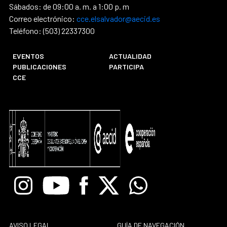
Sábados: de 09:00 a. m. a 1:00 p. m
Correo electrónico:
cce.elsalvador@aecid.es
Teléfono: (503) 22337300
EVENTOS
ACTUALIDAD
PUBLICACIONES
PARTICIPA
CCE
Instagram
Youtube
Facebook
X
Whatsapp
AVISO LEGAL
GUÍA DE NAVEGACIÓN