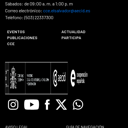
Sábados: de 09:00 a. m. a 1:00 p. m
Correo electrónico:
cce.elsalvador@aecid.es
Teléfono: (503) 22337300
EVENTOS
ACTUALIDAD
PUBLICACIONES
PARTICIPA
CCE
Instagram
Youtube
Facebook
X
Whatsapp
AVISO LEGAL
GUÍA DE NAVEGACIÓN