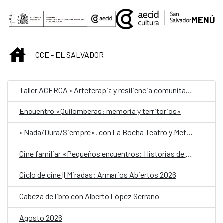
Saltar al contenido principal
MENÚ
INICIO
CCE - EL SALVADOR
Taller ACERCA «Arteterapia y resiliencia comunitaria»
Encuentro «Quilomberas: memoria y territorios»
«Nada/Dura/Siempre», con La Bocha Teatro y Metafórica
Cine familiar «Pequeños encuentros: Historias de amistad»
Ciclo de cine || Miradas: Armarios Abiertos 2026
Cabeza de libro con Alberto López Serrano
Agosto 2026