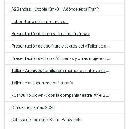
A2Bandas || Utopía Km-0 + Adónde está Fran?
Laboratorio de teatro musical
Presentación de libro «La calma furiosa»
Presentación de escritura y textos del «Taller de autobiografía para mujeres 70+»
Presentación de libro «Africanas y otras mujeres racializadas»
Taller «Archivos familiares: memoria e intervención»
Taller de autocorrección literaria
«CarBuRo Clown», con la compañía teatral Ariel Zuria
Clínica de plantas 2026
Cabeza de libro con Bruno Panzacchi