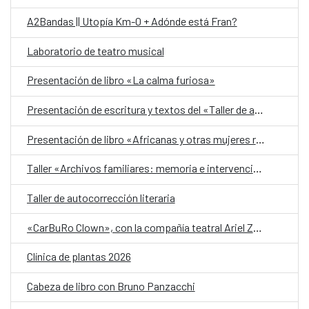
A2Bandas || Utopía Km-0 + Adónde está Fran?
Laboratorio de teatro musical
Presentación de libro «La calma furiosa»
Presentación de escritura y textos del «Taller de autobiografía para mujeres 70+»
Presentación de libro «Africanas y otras mujeres racializadas»
Taller «Archivos familiares: memoria e intervención»
Taller de autocorrección literaria
«CarBuRo Clown», con la compañía teatral Ariel Zuria
Clínica de plantas 2026
Cabeza de libro con Bruno Panzacchi