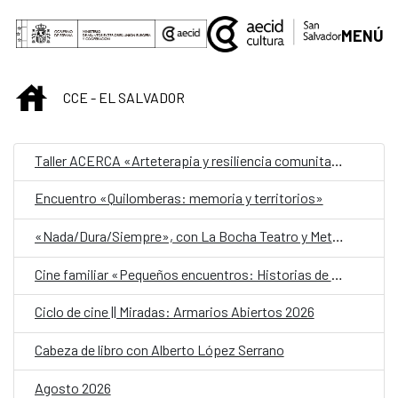
Saltar al contenido principal
MENÚ
INICIO
CCE - EL SALVADOR
Taller ACERCA «Arteterapia y resiliencia comunitaria»
Encuentro «Quilomberas: memoria y territorios»
«Nada/Dura/Siempre», con La Bocha Teatro y Metafórica
Cine familiar «Pequeños encuentros: Historias de amistad»
Ciclo de cine || Miradas: Armarios Abiertos 2026
Cabeza de libro con Alberto López Serrano
Agosto 2026