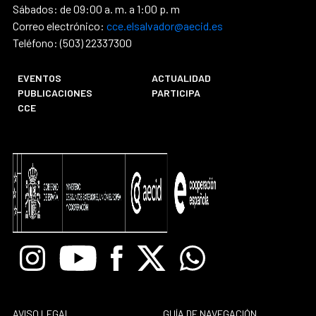
Sábados: de 09:00 a. m. a 1:00 p. m
Correo electrónico:
cce.elsalvador@aecid.es
Teléfono: (503) 22337300
EVENTOS
ACTUALIDAD
PUBLICACIONES
PARTICIPA
CCE
Instagram
Youtube
Facebook
X
Whatsapp
AVISO LEGAL
GUÍA DE NAVEGACIÓN