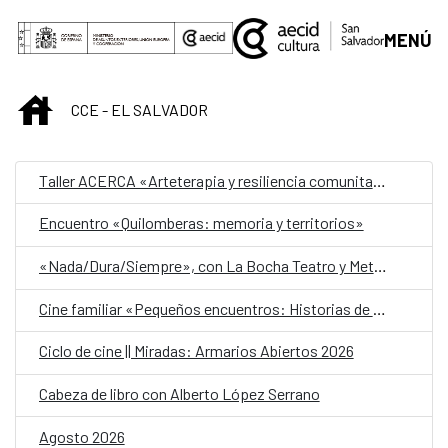
Saltar al contenido principal
MENÚ
INICIO
CCE - EL SALVADOR
Taller ACERCA «Arteterapia y resiliencia comunitaria»
Encuentro «Quilomberas: memoria y territorios»
«Nada/Dura/Siempre», con La Bocha Teatro y Metafórica
Cine familiar «Pequeños encuentros: Historias de amistad»
Ciclo de cine || Miradas: Armarios Abiertos 2026
Cabeza de libro con Alberto López Serrano
Agosto 2026