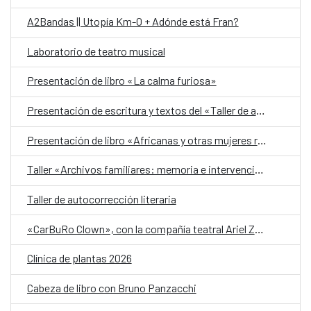
A2Bandas || Utopía Km-0 + Adónde está Fran?
Laboratorio de teatro musical
Presentación de libro «La calma furiosa»
Presentación de escritura y textos del «Taller de autobiografía para mujeres 70+»
Presentación de libro «Africanas y otras mujeres racializadas»
Taller «Archivos familiares: memoria e intervención»
Taller de autocorrección literaria
«CarBuRo Clown», con la compañía teatral Ariel Zuria
Clínica de plantas 2026
Cabeza de libro con Bruno Panzacchi