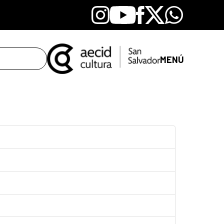
Instagram
Youtube
Facebook
X
Whatsapp
MENÚ