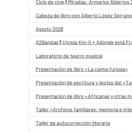
Ciclo de cine || Miradas: Armarios Abiertos
Cabeza de libro con Alberto López Serrano
Agosto 2026
A2Bandas || Utopía Km-0 + Adónde está Fr
Laboratorio de teatro musical
Presentación de libro «La calma furiosa»
Presentación de escritura y textos del «Ta
Presentación de libro «Africanas y otras m
Taller «Archivos familiares: memoria e int
Taller de autocorrección literaria