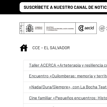
Saltar al contenido principal
SUSCRÍBETE A NUESTRO CANAL DE NOTIC
INICIO
CCE - EL SALVADOR
Taller ACERCA «Arteterapia y resiliencia 
Encuentro «Quilomberas: memoria y territ
«Nada/Dura/Siempre», con La Bocha Teatr
Cine familiar «Pequeños encuentros: Histo