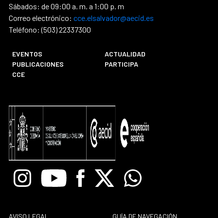
Sábados: de 09:00 a. m. a 1:00 p. m
Correo electrónico:
cce.elsalvador@aecid.es
Teléfono: (503) 22337300
EVENTOS
ACTUALIDAD
PUBLICACIONES
PARTICIPA
CCE
Instagram
Youtube
Facebook
X
Whatsapp
AVISO LEGAL
GUÍA DE NAVEGACIÓN