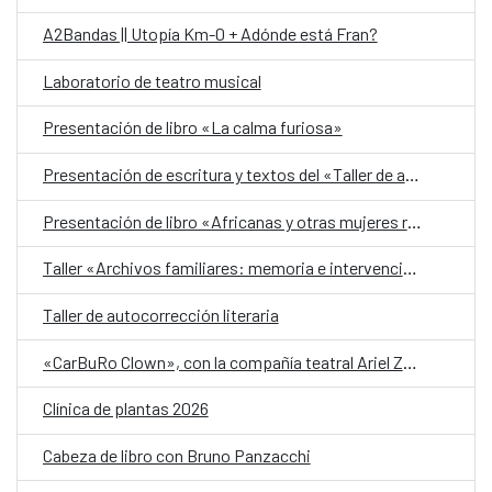
A2Bandas || Utopía Km-0 + Adónde está Fran?
Laboratorio de teatro musical
Presentación de libro «La calma furiosa»
Presentación de escritura y textos del «Taller de autobiografía para mujeres 70+»
Presentación de libro «Africanas y otras mujeres racializadas»
Taller «Archivos familiares: memoria e intervención»
Taller de autocorrección literaria
«CarBuRo Clown», con la compañía teatral Ariel Zuria
Clínica de plantas 2026
Cabeza de libro con Bruno Panzacchi