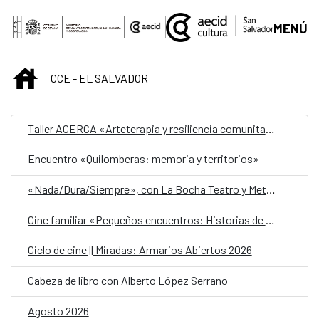
Saltar al contenido principal
MENÚ
INICIO
CCE - EL SALVADOR
Taller ACERCA «Arteterapia y resiliencia comunitaria»
Encuentro «Quilomberas: memoria y territorios»
«Nada/Dura/Siempre», con La Bocha Teatro y Metafórica
Cine familiar «Pequeños encuentros: Historias de amistad»
Ciclo de cine || Miradas: Armarios Abiertos 2026
Cabeza de libro con Alberto López Serrano
Agosto 2026