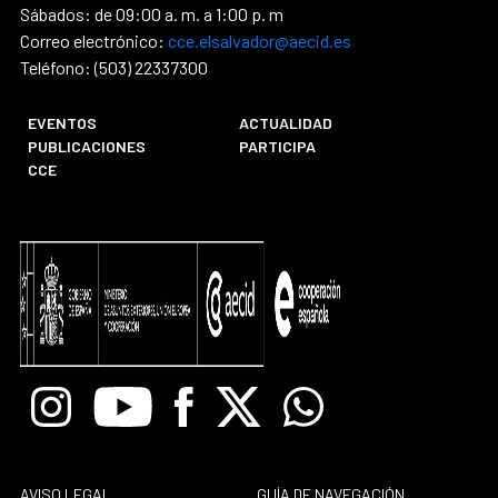
Sábados: de 09:00 a. m. a 1:00 p. m
Correo electrónico:
cce.elsalvador@aecid.es
Teléfono: (503) 22337300
EVENTOS
ACTUALIDAD
PUBLICACIONES
PARTICIPA
CCE
Instagram
Youtube
Facebook
X
Whatsapp
AVISO LEGAL
GUÍA DE NAVEGACIÓN