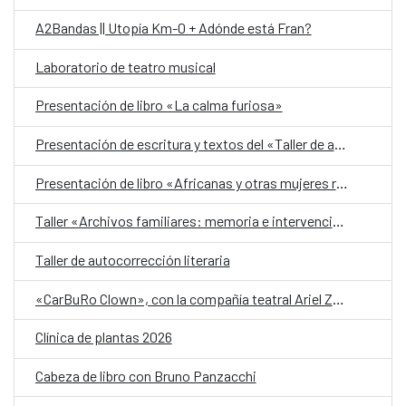
A2Bandas || Utopía Km-0 + Adónde está Fran?
Laboratorio de teatro musical
Presentación de libro «La calma furiosa»
Presentación de escritura y textos del «Taller de autobiografía para mujeres 70+»
Presentación de libro «Africanas y otras mujeres racializadas»
Taller «Archivos familiares: memoria e intervención»
Taller de autocorrección literaria
«CarBuRo Clown», con la compañía teatral Ariel Zuria
Clínica de plantas 2026
Cabeza de libro con Bruno Panzacchi