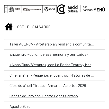
Saltar al contenido principal
MENÚ
INICIO
CCE - EL SALVADOR
Taller ACERCA «Arteterapia y resiliencia comunitaria»
Encuentro «Quilomberas: memoria y territorios»
«Nada/Dura/Siempre», con La Bocha Teatro y Metafórica
Cine familiar «Pequeños encuentros: Historias de amistad»
Ciclo de cine || Miradas: Armarios Abiertos 2026
Cabeza de libro con Alberto López Serrano
Agosto 2026